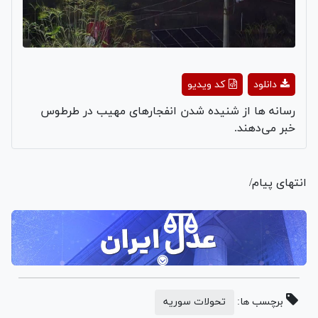
Play
دانلود
کد ویدیو
Video
رسانه ها از شنیده شدن انفجارهای مهیب در طرطوس
خبر می‌دهند.
انتهای پیام/
برچسب ها:
تحولات سوریه