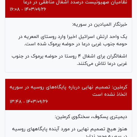
نظامیان صهیونیست درصدد اشغال مناطقی در درعا
۱۴۰۳/۰۹/۲۶ - ۱۶:۰۸
خبرنگار المیادین در سوریه:
یک واحد ارتش اسرائیل اخیرا وارد روستای المعریه در
حومه جنوب غربی درعا در حوضه یرموک شده است.
اشغالگران برای اشغال ۴ روستا در حوضه یرموک در جنوب
غربی درعا تلاش می‌کنند.
کرملین: تصمیم نهایی درباره پایگاه‌های روسیه در سوریه
اتخاذ نشده است
۱۴۰۳/۰۹/۲۶ - ۱۳:۴۸
دیمیتری پسکوف، سخنگوی کرملین:
هنوز هیچ تصمیم نهایی در مورد آینده پایگاههای روسیه
در سوریه وجود ندارد.