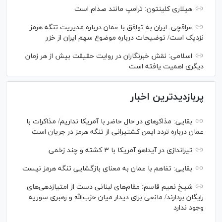
هیلاری کلینتون: ترامپ مانند صدام است
عراقچی: ایران به توافق با عمان درباره مدیریت تنگه هرمز
نزدیک است/ توضیحات درباره موضوع سهم ایران از خزر
اسلامی: نقش خبرنگاران در روایت حقیقت بیش از هر زمان
دیگری اهمیت یافته است
پربازدیدترین اخبار
بقایی: مذاکره‎ای در حال حاضر با آمریکا نداریم/ مذاکرات با
عمان درباره تردد ایمن کشتیرانی از تنگه هرمز در جریان است
تیراندازی در آیداهو آمریکا با ۳ کشته و چند زخمی
بقایی: تفاهم با عمان به معنای بازگشایی تنگه هرمز نیست
شیخ نعیم قاسم: مقام‌های لبنانی دست از امتیازدهی‌های
رایگان بردارند/ مانعی برای دیدار میان حزب‌الله و رهبری سوریه
وجود ندارد