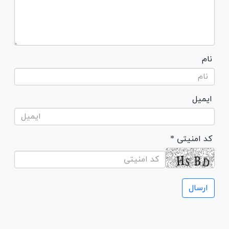
نام
ایمیل
* کد امنیتی