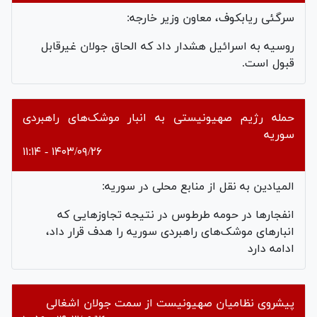
سرگئی ریابکوف، معاون وزیر خارجه:
روسیه به اسرائیل هشدار داد که الحاق جولان غیرقابل
قبول است.
حمله رژیم صهیونیستی به انبار موشک‌های راهبردی
سوریه
۱۴۰۳/۰۹/۲۶ - ۱۱:۱۴
المیادین به نقل از منابع محلی در سوریه:
انفجارها در حومه طرطوس در نتیجه تجاوزهایی که
انبارهای موشک‌های راهبردی سوریه را هدف قرار داد،
ادامه دارد
پیشروی نظامیان صهیونیست از سمت جولان اشغالی