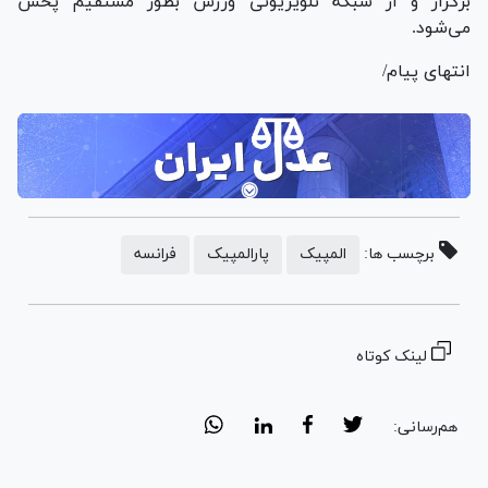
برگزار و از شبکه تلویزیونی ورزش بطور مستقیم پخش
می‌شود.
انتهای پیام/
برچسب ها:
المپیک
پارالمپیک
فرانسه
لینک کوتاه
هم‌رسانی: