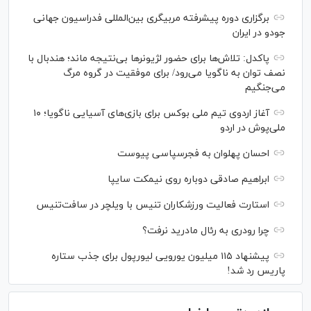
برگزاری دوره پیشرفته مربیگری بین‌المللی فدراسیون جهانی
جودو در ایران
پاکدل: تلاش‌ها برای حضور لژیونر‌ها بی‌نتیجه ماند؛ هندبال با
نصف توان به ناگویا می‌رود/ برای موفقیت در گروه مرگ
می‌جنگیم
آغاز اردوی تیم ملی بوکس برای بازی‌های آسیایی ناگویا؛ ۱۰
ملی‌پوش در اردو
احسان پهلوان به فجرسپاسی پیوست
ابراهیم صادقی دوباره روی نیمکت سایپا
استارت فعالیت ورزشکاران تنیس با ویلچر در سافت‌تنیس
چرا رودری به رئال مادرید نرفت؟
پیشنهاد ۱۱۵ میلیون یورویی لیورپول برای جذب ستاره
پاریس رد شد!