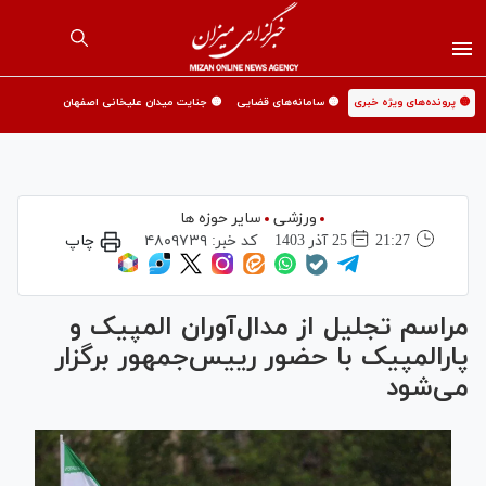
🟡 پرونده‌های ویژه خبری
🟡 سامانه‌های قضایی
🟡 جنایت میدان علیخانی اصفهان
ورزشی
سایر حوزه ها
21:27
25 آذر 1403
کد خبر:
۴۸۰۹۷۳۹
چاپ
مراسم تجلیل از مدال‌آوران المپیک و
پارالمپیک با حضور رییس‌جمهور برگزار
می‌شود