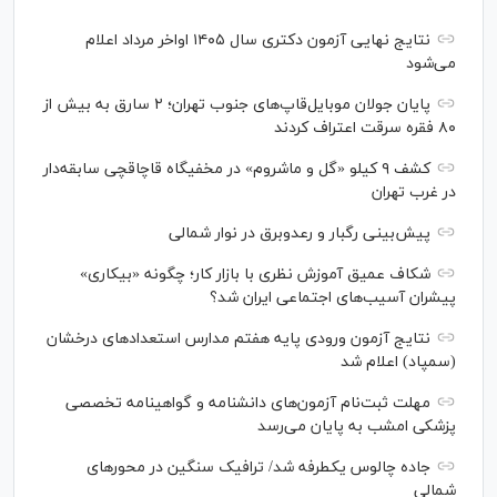
نتایج نهایی آزمون دکتری سال ۱۴۰۵ اواخر مرداد اعلام
می‌شود
پایان جولان موبایل‌قاپ‌های جنوب تهران؛ ۲ سارق به بیش از
۸۰ فقره سرقت اعتراف کردند
کشف ۹ کیلو «گل و ماشروم» در مخفیگاه قاچاقچی سابقه‌دار
در غرب تهران
پیش‌بینی رگبار و رعدوبرق در نوار شمالی
شکاف عمیق آموزش نظری با بازار کار؛ چگونه «بیکاری»
پیشران آسیب‌های اجتماعی ایران شد؟
نتایج آزمون ورودی پایه هفتم مدارس استعدادهای درخشان
(سمپاد) اعلام شد
مهلت ثبت‌نام آزمون‌های دانشنامه و گواهینامه تخصصی
پزشکی امشب به پایان می‌رسد
جاده چالوس یکطرفه شد/ ترافیک سنگین در محورهای
شمالی