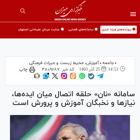
🟡 پرونده‌های ویژه خبری
🟡 سامانه‌های قضایی
🟡 جنایت میدان علیخانی اصفهان
جامعه
آموزش،‌ محیط زیست و میراث فرهنگی
14:53
25 آذر 1403
کد خبر:
۴۸۰۹۶۸۷
چاپ
سامانه «نان» حلقه اتصال میان ایده‌ها،
نیاز‌ها و نخبگان آموزش و پرورش است