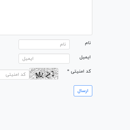
نام
ایمیل
* کد امنیتی