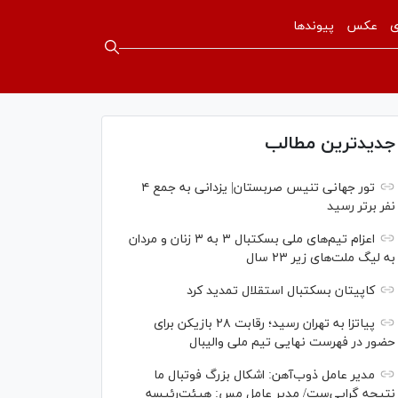
ی
عکس
پیوندها
جدیدترین مطالب
تور جهانی تنیس صربستان| یزدانی به جمع ۴
نفر برتر رسید
اعزام تیم‌های ملی بسکتبال ۳ به ۳ زنان و مردان
به لیگ ملت‌های زیر ۲۳ سال
کاپیتان بسکتبال استقلال تمدید کرد
پیاتزا به تهران رسید؛ رقابت ۲۸ بازیکن برای
حضور در فهرست نهایی تیم ملی والیبال
مدیر عامل ذوب‌آهن: اشکال بزرگ فوتبال ما
نتیجه گرایی‌ست/ مدیر عامل مس: هیئت‌رئیسه