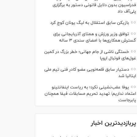
فدراسیون بدون دلایل قانونی دستور به برگزاری
پلی‌آف داد
بازیکن سابق استقلال به لیگ یونان کوچ کرد
توافق وزیر ورزش و همتای آذربایجانی برای
گسترش همکاری‌ها با امضای سندی ۳ ساله
خستگی ناشی از جام جهانی؛ خطر بزرگ در کمین
غول‌های فوتبال اروپا
دستیار سابق قلعه‌نویی عضو کادر فنی تیم ملی
ایتالیا شد
یوفا عقب‌نشینی نکرد؛ به ریاست اینفانتینو
اعتماد نداریم/ تهدید تحریم مسابقات فیفا همچنان
پابرجاست
پربازدیدترین اخبار