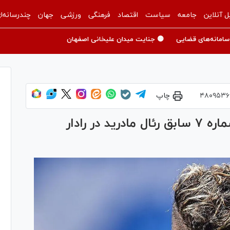
ل آنلاین
جامعه
سیاست
اقتصاد
فرهنگی
ورزشی
جهان
چندرسانه‌ا
سامانه‌های قضایی
🟡 جنایت میدان علیخانی اصفهان
۴۸۰۹۵۳۶
چاپ
شایعه بزرگ و عجیب در تهران؛ شماره ۷ سابق رئال مادرید در رادار