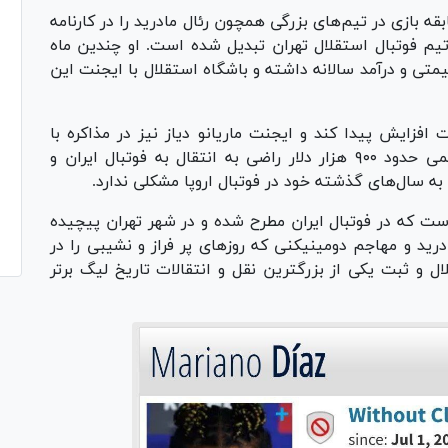
قه بازی در تیم‌های بزرگی همچون رئال‌ مادرید را در کارنامه
ی تیم فوتبال استقلال تهران تبدیل شده است. او چندین ماه
تی و درآمد سالانه داشته و باشگاه استقلال با ایجنت این
افزایش پیدا کند و ایجنت ماریانو دیاز نیز در مذاکره با
باشگاه استقلال اعلام کرده که این بازیکن با رقمی حدود ۹۰۰ هزار دلار راضی به انتقال به فوتبال ایران و
ه سال‌های گذشته خود در فوتبال اروپا مشکلی ندارد.
است که در فوتبال ایران مطرح شده و در شهر تهران پیچیده
ید و مهاجم دومینیکنی که روزهای پر فراز و نشیبی را در
ال و ثبت یکی از بزرگترین نقل و انتقالات تاریخ لیگ برتر