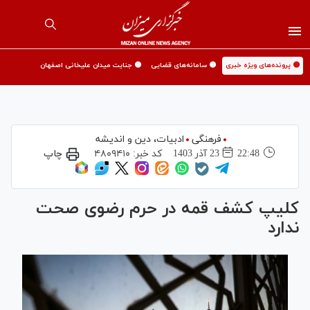
🟡 پرونده‌های ویژه خبری
🟡 سامانه‌های قضایی
🟡 جنایت میدان علیخانی اصفهان
فرهنگی
ادبیات، دین و اندیشه
22:48
23 آذر 1403
کد خبر:
۴۸۰۹۴۱۰
چاپ
کلیپ کشف قمه در حرم رضوی صحت
ندارد