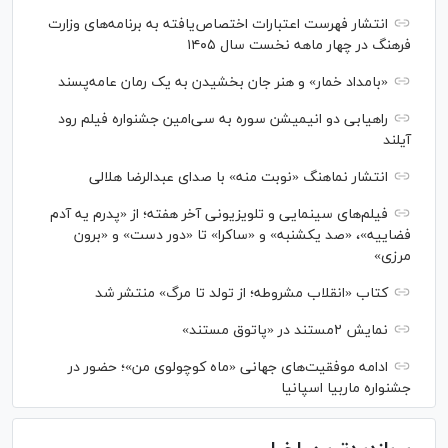
انتشار فهرست اعتبارات اختصاص‌یافته به برنامه‌های وزارت
فرهنگ در چهار ماهه نخست سال ۱۴۰۵
«بامداد خمار» و هنر جان بخشیدن به یک رمان عامه‌پسند
راهیابی دو انیمیشن سوره به سی‌امین جشنواره فیلم رود
آیلند
انتشار نماهنگ «نوبت منه» با صدای عبدالرضا هلالی
فیلم‌های سینمایی و تلویزیونی آخر هفته؛ از «پدرم یه آدم
فضاییه»، «صد یکشنبه» و «ساکرا» تا «دور دست» و «برون
مرزی»
کتاب «انقلاب مشروطه؛ از تولد تا مرگ» منتشر شد
نمایش ۲مستند در «پاتوق مستند»
ادامه موفقیت‌های جهانی «ماه کوچولوی من»؛ حضور در
جشنواره ماربیا اسپانیا