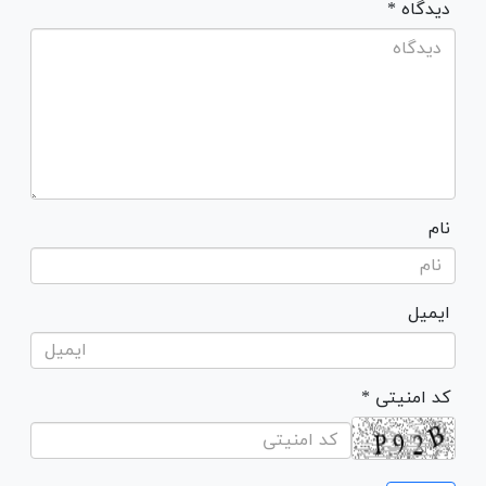
* دیدگاه
نام
ایمیل
* کد امنیتی