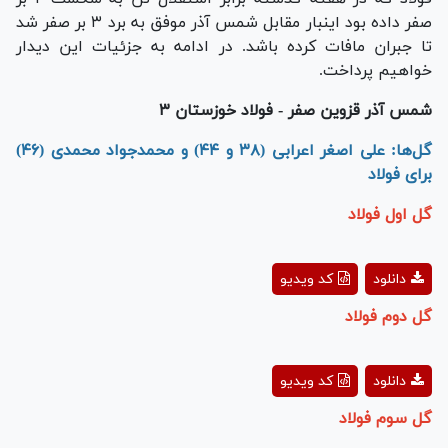
صفر داده بود اینبار مقابل شمس آذر موفق به برد ۳ بر صفر شد
تا جبران مافات کرده باشد. در ادامه به جزئیات این دیدار
خواهیم پرداخت.
شمس آذر قزوین صفر - فولاد خوزستان ۳
گل‌ها: علی اصغر اعرابی (۳۸ و ۴۴) و محمدجواد محمدی (۴۶)
برای فولاد
گل اول فولاد
Play
دانلود
کد ویدیو
Video
گل دوم فولاد
Play
دانلود
کد ویدیو
Video
گل سوم فولاد