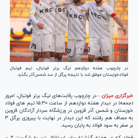
در چارچوب هفته دوازدهم لیگ برتر فوتبال، تیم فوتبال
فولادخوزستان موفق شد با نتیجه پرگل از سد شمس‌آذر بگذرد.
خبرگزاری میزان
-
در چارچوب رقابت‌های لیگ برتر فوتبال، امروز
(جمعه) در دیدار هفته دوازدهم از ساعت ۱۵:۳۰ تیم های فولاد
خوزستان و شمس آذر قزوین در ورزشگاه سردار آزادگان قزوین
به مصاف هم رفتند که این دیدار در نهایت با پیروزی پرگل ۳
بر صفر به سود فولاد به پایان رسید.
فولاد که در هفته گذشته برابر استقلال تن به شکست ۲ بر