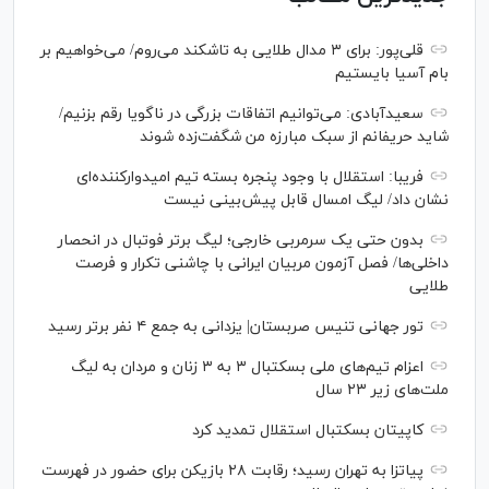
قلی‌پور: برای ۳ مدال طلایی به تاشکند می‌روم/ می‌خواهیم بر
بام آسیا بایستیم
سعیدآبادی: می‌توانیم اتفاقات بزرگی در ناگویا رقم بزنیم/
شاید حریفانم از سبک مبارزه من شگفت‌زده شوند
فریبا: استقلال با وجود پنجره بسته تیم امیدوارکننده‌ای
نشان داد/ لیگ امسال قابل پیش‌بینی نیست
بدون حتی یک سرمربی خارجی؛ لیگ برتر فوتبال در انحصار
داخلی‌ها/ فصل آزمون مربیان ایرانی با چاشنی تکرار و فرصت
طلایی
تور جهانی تنیس صربستان| یزدانی به جمع ۴ نفر برتر رسید
اعزام تیم‌های ملی بسکتبال ۳ به ۳ زنان و مردان به لیگ
ملت‌های زیر ۲۳ سال
کاپیتان بسکتبال استقلال تمدید کرد
پیاتزا به تهران رسید؛ رقابت ۲۸ بازیکن برای حضور در فهرست