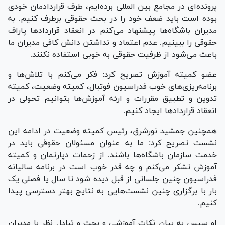
پرونده‌ای در مجامع بین المللی برده‌ایم، طرف قراردادمان خودی
بوده است باید ضعف خود را در بحث حقوقی برطرف کنیم. به
مدیران باشگاه‌ها پیشنهاد می‌کنم در انعقاد قرارداد‌ها پاراف
حقوقی را ببینیم. عدم اعتماد و نداشتن دانش کافی مدیران ما
باعث می‌شود از ظرفیت حقوقی به خوبی استفاده نکنند.
عضو کمیته آموزش تصریح کرد: فکر می‌کنم با تلاش‌ها و
برنامه‌ریزی‌های خوب فدراسیون فوتبال، کمیته وضعیت، کمیته
تدوین و تطبیق مقررات و ارئه آموزش‌ها بتوانیم تحولی در
انعقاد قرارداد‌ها ایجاد کنیم.
همچنین جمشید نورشرق، رئیس کمیته وضعیت در ادامه این
نشست تصریح کرد: ما به عنوان مسئولان حقوقی باید در
خدمت سازمان باشگاه‌ها باشند. از زحمات دپارتمان و کمیته
آموزش تشکر می‌کنم و چه قدر خوب است در برنامه سالیانه
فدراسیون چنین جلساتی از قبل دیده شود تا سال یا فصلی یک
بار با برگزاری چنین نشست‌هایی به نتایج بهتر دسترسی پیدا
کنیم.
او سپس به بیان نکات آموزشی و بحث و تبادل نظر با مدیران