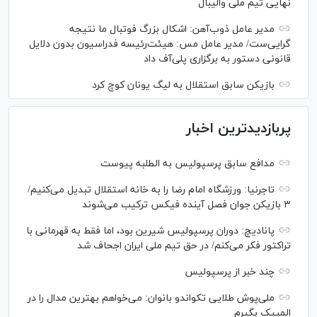
نهایی تیم ملی والیبال
مدیر عامل ذوب‌آهن: اشکال بزرگ فوتبال ما نتیجه
گرایی‌ست/ مدیر عامل مس: هیئت‌رئیسه فدراسیون بدون دلایل
قانونی دستور به برگزاری پلی‌آف داد
بازیکن سابق استقلال به لیگ یونان کوچ کرد
پربازدیدترین اخبار
مدافع سابق پرسپولیس به الطلبه پیوست
تاجرنیا: ورزشگاه امام رضا را به خانه استقلال تبدیل می‌کنیم/
۳ بازیکن جوان فصل آینده فیکس ترکیب می‌شوند
پانادیچ: دوران پرسپولیس شیرین بود، اما فقط به قهرمانی با
تراکتور فکر می‌کنم/ در حق تیم ملی ایران اجحاف شد
چند خبر از پرسپولیس
ملی‌پوش‌ طلایی تکواندو بانوان: می‌خواهم بهترین مدال را در
المپیک بگیرم