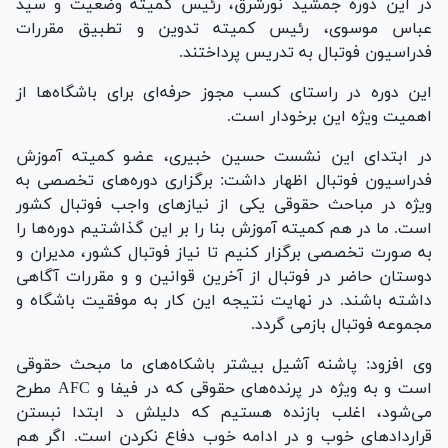
در این دوره جمشید نورشرق، رئیس کمیته وضعیت و سید
عباس موسوی، رئیس کمیته تدوین و تطبیق مقررات
فدراسیون فوتبال به تدریس پرداختند.
این دوره در راستای کسب مجوز حرفه‌ای برای باشگاه‌ها از
اهمیت ویژه این برخودار است.
در ابتدای این نشست حسین خبیری، عضو کمیته آموزش
فدراسیون فوتبال اظهار داشت: برگزاری دوره‌های تخصصی به
ویژه در مباحث حقوقی یکی از نیاز‌های واجب فوتبال کشور
است. ما در هم کمیته آموزش بنا را بر این گذاشتیم دوره‌ها را
به صورت تخصصی برگزار کنیم تا نیاز فوتبال کشور، مدیران و
دوستان حاضر در فوتبال از آخرین قوانین و و مقررات آگاهی
داشته باشند. در نهایت نتیجه این کار به موفقیت باشگاه و
مجموعه فوتبال بازمی گردد.
وی افزود: پاشنه آشیل بیشتر باشکاه‌های ما مبحث حقوقی
است و به ویژه در پرنده‌های حقوقی که در فیفا و AFC مطرح
می‌شود، اغلب بازنده هستیم که دلیلش د ابتدا نبستن
قرارداد‌های خوب و در ادامه خوب دفاع نکردن است. اگر هم