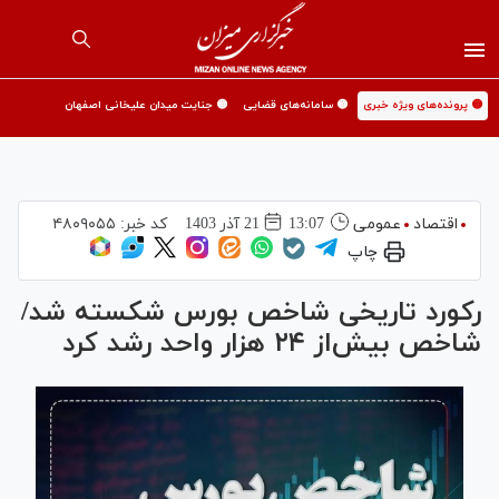
🟡 پرونده‌های ویژه خبری
🟡 سامانه‌های قضایی
🟡 جنایت میدان علیخانی اصفهان
اقتصاد
عمومی
13:07
21 آذر 1403
کد خبر:
۴۸۰۹۰۵۵
چاپ
رکورد تاریخی شاخص بورس شکسته شد/
شاخص بیش‌از ۲۴ هزار واحد رشد کرد