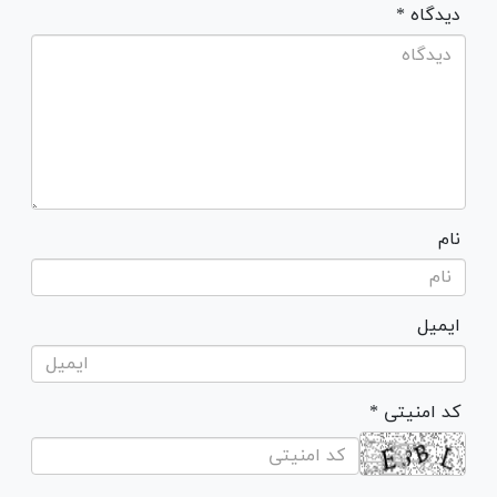
* دیدگاه
نام
ایمیل
* کد امنیتی