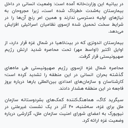
در بیانیه این وزارت‌خانه آمده است: وضعیت انسانی در داخل
بیمارستان به‌شدت خطرناک شده است، زیرا مجروحان به
نیاز‌های اولیه دسترسی ندارند و همین امر رنج آن‌ها را در
شرایط سخت تحمیل شده ازسوی نظامیان اسرائیلی افزایش
می‌دهد.
بیمارستان اندونزی که در بیت‌لاهیا در شمال غزه قرار دارد، از
اوایل اکتبر (اواسط مهر) تحت محاصره شدید ارتش رژیم
صهیونیستی قرار گرفت.
محاصره شمال غزه ازسوی رژیم صهیونیستی طی ماه‌های
گذشته بحران انسانی در این منطقه را تشدید کرده است؛
کارشناسان و سازمان‌های امدادی بین‌المللی بارها درباره بروز
فاجعه در این منطقه هشدار دادند.
سیگرید کاگ، هماهنگ‌کننده کمک‌های بشردوستانه سازمان
ملل برای غزه، سه‌شنبه، ۲۰ آذر در یک نشست غیرعلنی در
نیویورک به اعضای شورای امنیت سازمان ملل، گزارشی درباره
وضعیت غزه ارائه کرد.