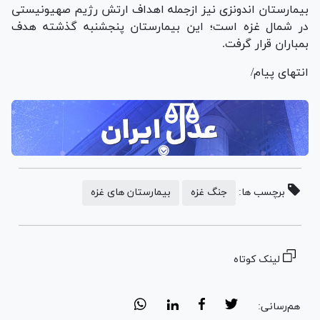
بیمارستان اندونزی نیز ازجمله اهداف ارتش رژیم صهیونیستی
در شمال غزه است؛ این بیمارستان پنجشنبه گذشته هدف
بمباران قرار گرفت.
انتهای پیام/
برچسب ها:
جنگ غزه
بیمارستان های غزه
لینک کوتاه
هم‌رسانی: