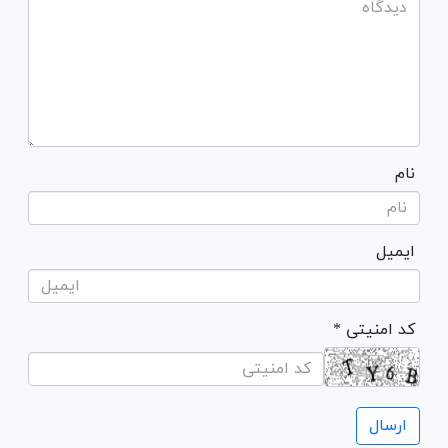
نام
ایمیل
* کد امنیتی