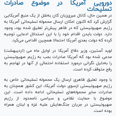
دورویی آمریکا در موضوع صادرات
تسلیحات
در همین حال، کانال عبری‌زبان کان به‌نقل از یک منبع آمریکایی
گزارش کرد که اکنون امکان ارسال محموله تسلیحاتی آمریکا به
رژیم صهیونیستی که در ظاهر پیش‌تر تعلیق شده بود، وجود
دارد. دولت بایدن اقدام خود را با این استدلال ادعایی توجیه
کرده که دولت بعدی آمریکا احتمالا همچین اقدامی می‌کرد.
لوید آستین، وزیر دفاع آمریکا در اوایل ماه می (اردیبهشت)
مدعی شده بود که آمریکا صادرات بمب به رژیم صهیونیستی
را به‌دلیل نگرانی درمورد استفاده احتمالی از آنها در تهاجم به
رفح متوقف کرده است.
با وجود تعلیق ظاهری ارسال یک محموله تسلیحاتی خاص به
رژیم صهیونیستی ازسوی دولت آمریکا، این کشور همچنان به
صادرات سایر محموله‌های تسلیحاتی ادامه داده است. این
موضوع با حمایت نظامی و سیاسی نامحدود از رژیم
صهیونیستی در جریان جنگ‌هایش علیه غزه و لبنان همراه
بوده است.