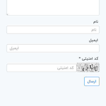
نام
ایمیل
* کد امنیتی