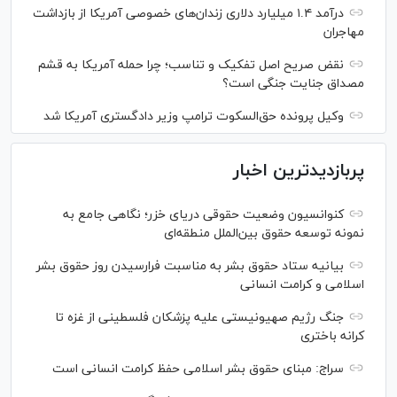
درآمد ۱.۴ میلیارد دلاری زندان‌های خصوصی آمریکا از بازداشت
مهاجران
نقض صریح اصل تفکیک و تناسب؛ چرا حمله آمریکا به قشم
مصداق جنایت جنگی است؟
وکیل پرونده حق‌السکوت ترامپ وزیر دادگستری آمریکا شد
پربازدیدترین اخبار
کنوانسیون وضعیت حقوقی دریای خزر؛ نگاهی جامع به
نمونه توسعه حقوق بین‌الملل منطقه‌ای
بیانیه ستاد حقوق بشر به مناسبت فرارسیدن روز حقوق بشر
اسلامی و کرامت انسانی
جنگ رژیم صهیونیستی علیه پزشکان فلسطینی از غزه تا
کرانه باختری
سراج: مبنای حقوق بشر اسلامی حفظ کرامت انسانی است