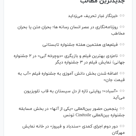
جدیدترین مطالب
خبرنگار غبار تحریف می‌زداید
روزنامه‌نگاری در عصر انسان رسانه ها؛ بحران متن یا بحران
مخاطب
فیلم‌های هفتمین هفته جشنواره تابستانی
نامزدی بهترین فیلم و بازیگری «دوچرخه آبی» در ۲ جشنواره
جهانی/ نمایش فیلم در ۳ جشنواره دیگر
اضافه شدن بخش دانش آموزی به جشنواره فیلم «آب به
قیمت جان»
«آسباد»؛ روایتی تازه از دل سیستان به قاب تلویزیون
می‌آید
پنجمین حضور بین‌المللی «یکی از آنها» در بخش مسابقه
جشنواره بین‌المللی Cinétoile تونس
دور دوم اجرای کمدی «سندباد و فیروز» در خانه نمایش
مهرگان