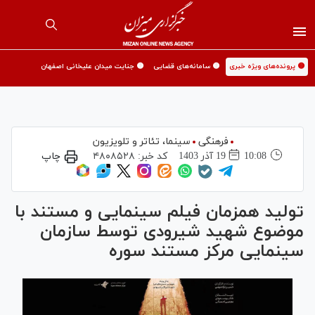
🟡 پرونده‌های ویژه خبری
🟡 سامانه‌های قضایی
🟡 جنایت میدان علیخانی اصفهان
فرهنگی
سینما،‌ تئاتر و تلویزیون
10:08
19 آذر 1403
کد خبر:
۴۸۰۸۵۲۸
چاپ
تولید همزمان فیلم سینمایی و مستند با
موضوع شهید شیرودی توسط سازمان
سینمایی مرکز مستند سوره