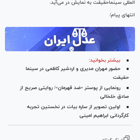
المللی سینماحقیقت به نمایش در می‌آید.
انتهای پیام/
بیشتر بخوانید:
حضور مهران مدیری و اردشیر کاظمی در سینما
حقیقت
رونمایی از پوستر «ضد قهرمان»/ روایتی صریح از
صادق خلخالی
اولین تصویر از ساره بیات در نخستین تجربه
کارگردانی ابراهیم امینی