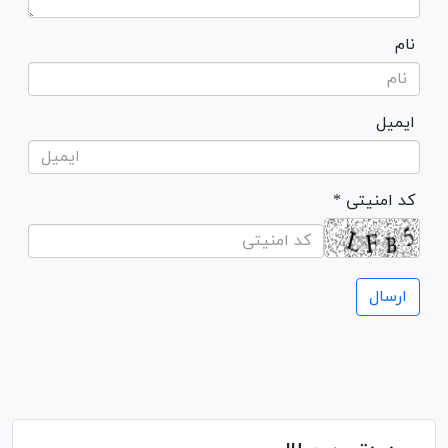
نام
ایمیل
* کد امنیتی