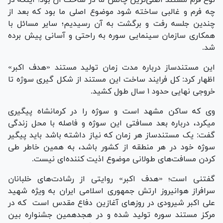
نوع فرم مستند اصلی‌ترین چالش ما در ساخت آن بود؛ اینکه در
چه فرم و غالبی ساخته شود موضوع اصلی ما بود که بعد از
چندین جلسه رفت و برگشت به آن رسیدیم؛ سایر مسائل با
همکاری سازمان سینمایی سوره به راحتی و آسانی پیش برده
شد.
این مستندساز درباره مدت زمان تولید مستند «هدف اکبر»
اظهار کرد: کل فرایند ساخت این مستند از شکل گیری سوژه تا
خروجی نهایی حدود ۱ سال طول کشید.
وی که ساکن مشهد است و سوژه را در کرمانشاه پیگیری
میکرد، درباره بعد مسافتی این سوژه و فاصله با محل زندگی
گفت: یک مستندساز هر زمان که نیاز داشته باشد باید پیگیر
سوژه خود در هر منطقه از کشور باشد، به همین خاطر طی
کردن مسافت‌های طولانی موضوع اذیت کننده‌ای نیست.
گفتنی است؛ «هدف اکبر» روایتی از رشادت‌های خلبانان
سرافراز هوانیروز ارتش جمهوری اسلامی ایران به ویژه شهید
علی اکبر شیرودی در روز‌های آغازین دفاع مقدس است که در
مرکز مستند سوره تولید شده و در هجدهمین جشنواره بین