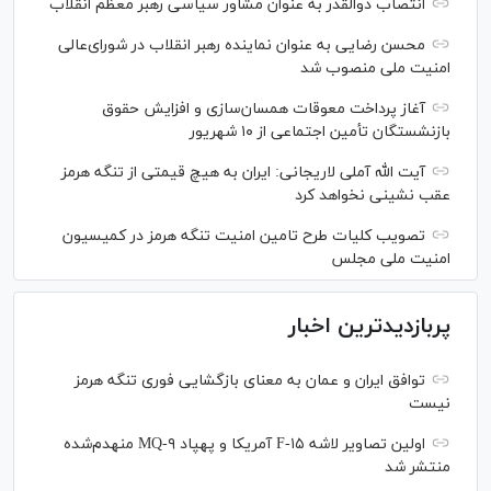
انتصاب ذوالقدر به عنوان مشاور سیاسی رهبر معظم انقلاب
محسن رضایی به عنوان نماینده رهبر انقلاب در شورای‌عالی
امنیت ملی منصوب شد
آغاز پرداخت معوقات همسان‌سازی و افزایش حقوق
بازنشستگان تأمین اجتماعی از ۱۰ شهریور
آیت الله آملی لاریجانی: ایران به هیچ قیمتی از تنگه هرمز
عقب نشینی نخواهد کرد
تصویب کلیات طرح تامین امنیت تنگه هرمز در کمیسیون
امنیت ملی مجلس
پربازدیدترین اخبار
توافق ایران و عمان به معنای بازگشایی فوری تنگه هرمز
نیست
اولین تصاویر لاشه F-۱۵ آمریکا و پهپاد MQ-۹ منهدم‌شده
منتشر شد