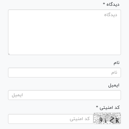
* دیدگاه
نام
ایمیل
* کد امنیتی