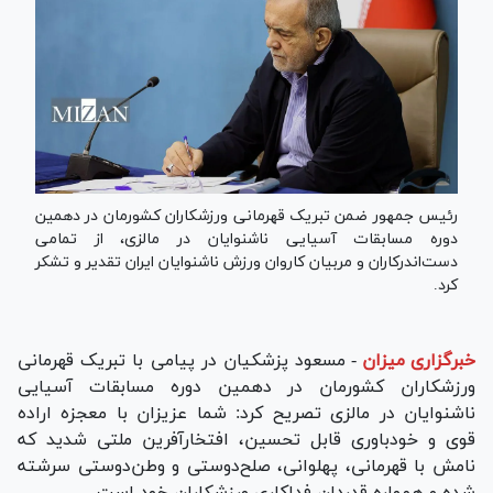
رئیس جمهور ضمن تبریک قهرمانی ورزشکاران کشورمان در دهمین
دوره مسابقات آسیایی ناشنوایان در مالزی، از تمامی
دست‌اندرکاران و مربیان کاروان ورزش ناشنوایان ایران تقدیر و تشکر
کرد.
خبرگزاری میزان
-
مسعود پزشکیان در پیامی با تبریک قهرمانی
ورزشکاران کشورمان در دهمین دوره مسابقات آسیایی
ناشنوایان در مالزی تصریح کرد: شما عزیزان با معجزه اراده
قوی و خودباوری قابل تحسین، افتخارآفرین ملتی شدید که
نامش با قهرمانی، پهلوانی، صلح‌دوستی و وطن‌دوستی سرشته
شده و همواره قدردان فداکاری ورزشکاران خود است.