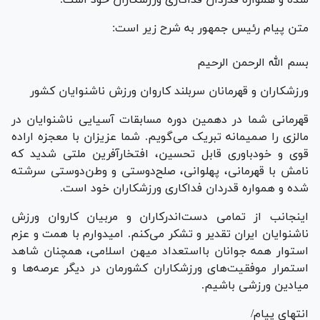
متن پیام رئیس جمهور به شرح زیر است:
بسم الله الرحمن الرحیم
ورزشکاران و قهرمانان سربلند کاروان ورزش ناشنوایان کشور
قهرمانی شما در دهمین دوره مسابقات آسیایی ناشنوایان در
مالزی را صمیمانه تبریک می‌گویم. شما عزیزان با معجزه اراده
قوی و خودباوری قابل تحسین، افتخارآفرین ملتی شدید که
نامش با قهرمانی، پهلوانی، صلح‌دوستی و وطن‌دوستی سرشته
شده و همواره قدردان فداکاری ورزشکاران خود است.
اینجانب از تمامی دست‌اندرکاران و مربیان کاروان ورزش
ناشنوایان ایران تقدیر و تشکر می‌کنم. امیدوارم با همت و عزم
استوار همه جوانان بااستعداد میهن اسلامی، همچنان شاهد
استمرار موفقیت‌های ورزشکاران کشورمان در دیگر عرصه‌ها و
میادین ورزشی باشیم.
انتهای پیام/