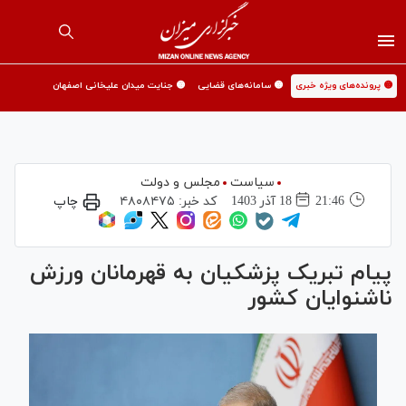
🟡 پرونده‌های ویژه خبری
🟡 سامانه‌های قضایی
🟡 جنایت میدان علیخانی اصفهان
سیاست
مجلس و دولت
21:46
18 آذر 1403
کد خبر:
۴۸۰۸۴۷۵
چاپ
پیام تبریک پزشکیان به قهرمانان ورزش
ناشنوایان کشور