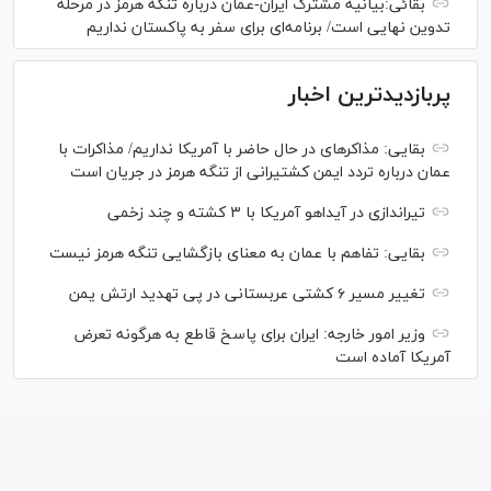
بقائی:بیانیه مشترک ایران-عمان درباره تنگه هرمز در مرحله
تدوین نهایی است/ برنامه‌ای برای سفر به پاکستان نداریم
پربازدیدترین اخبار
بقایی: مذاکره‎ای در حال حاضر با آمریکا نداریم/ مذاکرات با
عمان درباره تردد ایمن کشتیرانی از تنگه هرمز در جریان است
تیراندازی در آیداهو آمریکا با ۳ کشته و چند زخمی
بقایی: تفاهم با عمان به معنای بازگشایی تنگه هرمز نیست
تغییر مسیر ۶ کشتی عربستانی در پی تهدید ارتش یمن
وزیر امور خارجه: ایران برای پاسخ قاطع به هرگونه تعرض
آمریکا آماده است