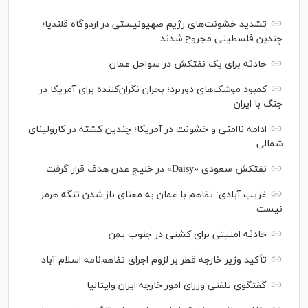
تشدید خشونت‌های رژیم صهیونیستی در اردوگاه قلندیا؛
چندین فلسطینی مجروح شدند
حادثه برای یک نفتکش در سواحل عمان
کمبود موشک‌های دوربرد؛ بحران نگران‌کننده برای آمریکا در
جنگ با ایران
ادامه ناامنی و خشونت در آمریکا؛ چندین کشته در کارولینای
شمالی
نفتکش سعودی «Daisy» در خلیج عدن هدف قرار گرفت
غریب آبادی: تفاهم با عمان به معنای باز شدن تنگه هرمز
نیست
حادثه امنیتی برای کشتی در جنوب یمن
تأکید وزیر خارجه قطر بر لزوم اجرای تفاهم‌نامه اسلام آباد
گفتگوی تلفنی وزرای امور خارجه ایران وایتالیا