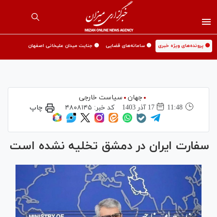
🟡 پرونده‌های ویژه خبری
🟡 سامانه‌های قضایی
🟡 جنایت میدان علیخانی اصفهان
جهان
سیاست خارجی
11:48
17 آذر 1403
کد خبر:
۴۸۰۸۱۴۵
چاپ
سفارت ایران در دمشق تخلیه نشده است