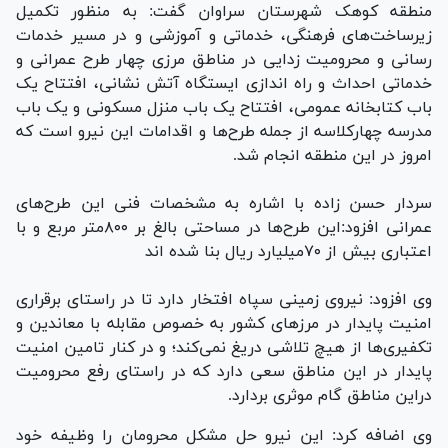
منطقه کوهک شهرستان سراوان گفت: به منظور تکمیل
زیرساخت‌های فرهنگی، خدماتی و آموزشی و در مسیر خدمات
رسانی و محرومیت زدایی در مناطق مرزی چهار طرح عمرانی و
خدماتی احداث و راه اندازی ایستگاه آتش نشانی، افتتاح یک
باب کتابخانه عمومی، افتتاح یک باب منزل مسکونی و یک باب
مدرسه چهارکلاسه از جمله طرح‌ها و اقدامات این نیرو است که
امروز در این منطقه انجام شد.
سردار حسن زاده با اشاره به مشخصات فنی این طرح‌های
عمرانی افزود:این طرح‌ها در مساحتی بالغ بر ۸۰۰متر مربع و با
اعتباری بیش از ۷۰میلیارد ریال بنا شده اند
وی افزود: نیروی زمینی سپاه افتخار دارد تا در راستای برقراری
امنیت پایدار در مرز‌های کشور به خصوص مقابله با معاندین و
تکفیری‌ها از هیچ تلاشی دریغ نمی‌کند؛ و در کنار تامین امنیت
پایدار در این مناطق سعی دارد که در راستای رفع محرومیت
دراین مناطق گام موثری بردارد.
وی اضافه کرد: این نیرو حل مشکل محرومان را وظیفه خود