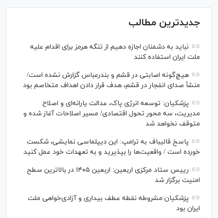
جدیدترین مطالب
نباید به دشمنان اجازه دهیم از تنگه هرمز برای اقدام علیه
ملت ایران استفاده کنند
هیچ‌گونه اصابتی در قشم و بندرعباس گزارش نشده است/
منشأ صدای انفجار در قشم، هدف قرار دادن اهداف متخاصم بود
پزشکیان: توسعه انرژی پاک، عدالت یارانه‌ای و اصلاح
مدیریت، سه محور تحول اقتصادی/ مسیر اصلاحات آغاز شده و
متوقف نخواهد شد
پاسخ قالیباف به ترامپ: این دیپلماسی نمایشی، شکست
خورده است / واقعیت‌ها را بپذیرید و به تعهدات خود عمل کنید
رییس ستاد مرکزی اربعین: اربعین ۱۴۰۵ در بالاترین سطح
امنیت برگزار شد
پزشکیان:مشروطه نقطه عطف بیداری و آزادی‌خواهی ملت
ایران بود