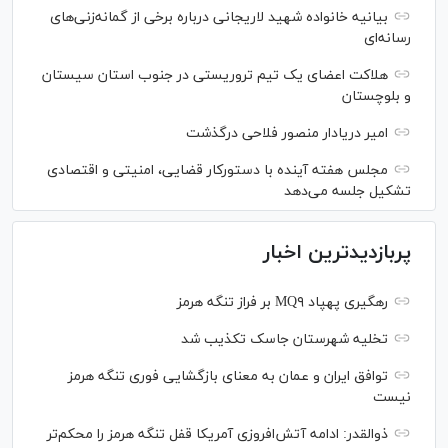
بیانیه خانواده شهید لاریجانی درباره برخی از گمانه‌زنی‌های
رسانه‌ای
هلاکت اعضای یک تیم تروریستی در جنوب استان سیستان
و بلوچستان
امیر دریادار منصور فلاحی درگذشت
مجلس هفته آینده با دستورکار قضایی، امنیتی و اقتصادی
تشکیل جلسه می‌دهد
پربازدیدترین اخبار
رهگیری پهپاد MQ۹ بر فراز تنگه هرمز
تخلیه شهرستان جاسک تکذیب شد
توافق ایران و عمان به معنای بازگشایی فوری تنگه هرمز
نیست
ذوالقدر: ادامه آتش‌افروزی آمریکا قفل تنگه هرمز را محکم‌تر