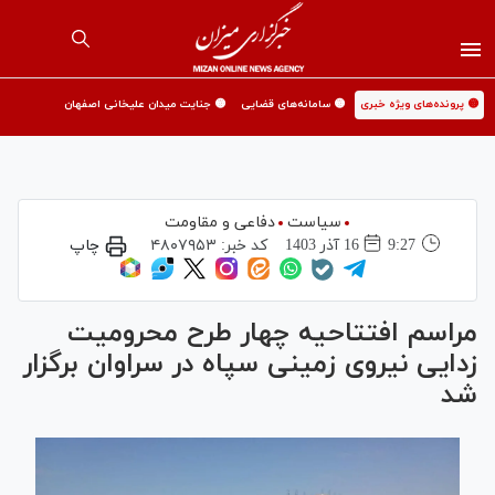
🟡 پرونده‌های ویژه خبری
🟡 سامانه‌های قضایی
🟡 جنایت میدان علیخانی اصفهان
سیاست
دفاعی و مقاومت
9:27
16 آذر 1403
کد خبر:
۴۸۰۷۹۵۳
چاپ
مراسم افتتاحیه چهار طرح محرومیت
زدایی نیروی زمینی سپاه در سراوان برگزار
شد