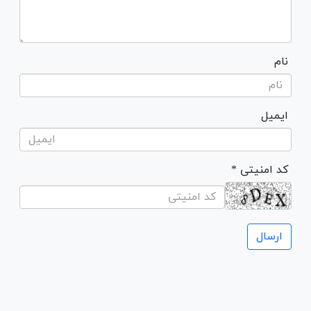
نام
ایمیل
* کد امنیتی