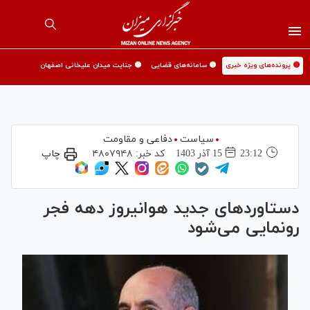
🟡 پرونده‌های ویژه خبری
🟡 سامانه‌های قضایی
🟡 جنایت میدان علیخانی اصفهان
سیاست
دفاعی و مقاومت
23:12
15 آذر 1403
کد خبر:
۴۸۰۷۹۴۸
چاپ
دستاورد‌های جدید هوانیروز دهه فجر
رونمایی می‌شود