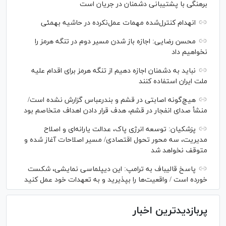
برهنگی با پشتیبانی دشمنان در جریان است
انهدام کنترل‌شده مهمات عمل‌نکرده در حاشیه بهمئی
محسن رضایی: اجازه باز شدن مسیر دوم در تنگه هرمز را
نخواهیم داد
نباید به دشمنان اجازه دهیم از تنگه هرمز برای اقدام علیه
ملت ایران استفاده کنند
هیچ‌گونه اصابتی در قشم و بندرعباس گزارش نشده است/
منشأ صدای انفجار در قشم، هدف قرار دادن اهداف متخاصم بود
پزشکیان: توسعه انرژی پاک، عدالت یارانه‌ای و اصلاح
مدیریت، سه محور تحول اقتصادی/ مسیر اصلاحات آغاز شده و
متوقف نخواهد شد
پاسخ قالیباف به ترامپ: این دیپلماسی نمایشی، شکست
خورده است / واقعیت‌ها را بپذیرید و به تعهدات خود عمل کنید
پربازدیدترین اخبار