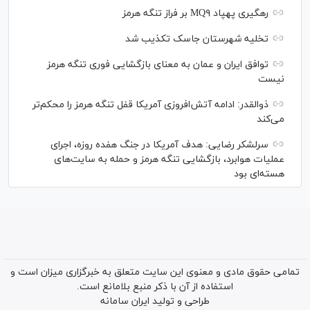
رهگیری پهپاد MQ۹ بر فراز تنگه هرمز
تخلیه شهرستان جاسک تکذیب شد
توافق ایران و عمان به معنای بازگشایی فوری تنگه هرمز
نیست
ذوالقدر: ادامه آتش‌افروزی آمریکا قفل تنگه هرمز را محکم‌تر
می‌کند
سرلشکر رضایی: هدف آمریکا در جنگ هفده روزه، اجرای
عملیات هوابرد، بازگشایی تنگه هرمز و حمله به سایت‌های
هسته‌ای بود
تمامی حقوق مادی و معنوی این سایت متعلق به خبرگزاری میزان است و
استفاده از آن با ذکر منبع بلامانع است.
طراحی و تولید
ایران سامانه