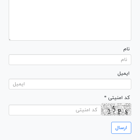
نام
ایمیل
* کد امنیتی