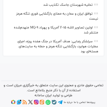
تخلیه شهرستان جاسک تکذیب شد
توافق ایران و عمان به معنای بازگشایی فوری تنگه هرمز
نیست
اولین تصاویر لاشه F-۱۵ آمریکا و پهپاد MQ-۹ منهدم‌شده
منتشر شد
سرلشکر رضایی: هدف آمریکا در جنگ هفده روزه، اجرای
عملیات هوابرد، بازگشایی تنگه هرمز و حمله به سایت‌های
هسته‌ای بود
تمامی حقوق مادی و معنوی این سایت متعلق به خبرگزاری میزان است و
استفاده از آن با ذکر منبع بلامانع است.
طراحی و تولید
ایران سامانه
پیوندها
تماس با ما
درباره ما