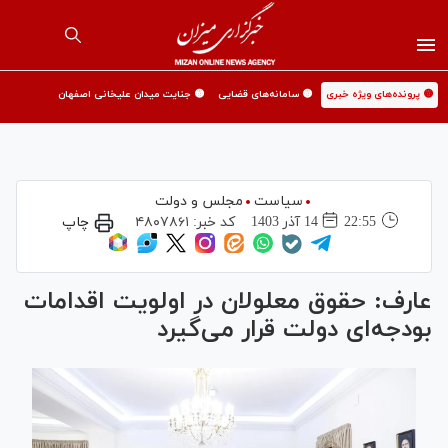
🟡 پرونده‌های ویژه خبری
🟡 سامانه‌های قضایی
🟡 جنایت میدان علیخانی اصفهان
سیاست
مجلس و دولت
22:55
14 آذر 1403
کد خبر:
۴۸۰۷۸۶۱
چاپ
عارف: حقوق معلولان در اولویت اقدامات
بودجه‌ای دولت قرار می‌گیرد