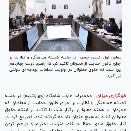
معاون اول رئیس جمهور در جلسه کمیته هماهنگی و نظارت بر
اجرای قانون حمایت از معلولان تاکید کرد که راهبرد دولت چهاردهم
این است که حقوق معلولان در اولویت اقدامات بودجه ای دولتی
قرار گیرد.
خبرگزاری میزان
-
محمدرضا عارف شامگاه (چهارشنبه) در جلسه
کمیته هماهنگی و نظارت بر اجرای قانون حمایت از معلولان که
همزمان با هفته معلولان برگزار شد، با تأکید بر اینکه حقوق
معلولان نباید به هیچ عنوان نادیده گرفته شود، تصریح کرد: در
کنار حقوق مادی حفظ جایگاه، منزلت، احترام و فراهم کردن
ابزار و وسایل کاری و معیشتی معلولان حائز اهمیت اساسی