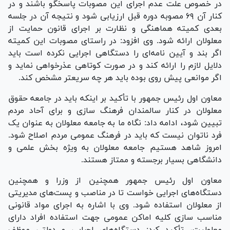
در خصوص علت عدم اجرای این مصوبات پاسخگو باشند و در
کنار آن ۶۹ مصوبه دوره قبل ارزیابی شود و نتیجه آن در جلسه
بعدی کمیته هماهنگی و نظارت بر اجرای قانون حمایت از
معلولان ارائه شود. وی افزود: در راستای مصوبات این کمیته
اگر بند و آیین نامه‌ای را دستگاهی اجرایی نکرده است باید
دلایل لازم را ارائه کند و در صورت کوتاهی عذرخواهی نماید و
اگر موانعی پیش روی بوده باید هر چه سریعتر مشخص کند.
معاون اول رئیس جمهور با تأکید بر اینکه باید در جامعه حقوق
معلولان در کنار سالمندان فرهنگ سازی و برای آحاد مردم
تبیین شود، ادامه داد: نگاه ما به جامعه معلولان به عنوان یک
فرد ناتوان نیست که باید در فرهنگ عمومی مردم اصلاح شود.
امروز شاهد هستیم جامعه معلولان به ویژه بخش علمی و
دانشگاهی بسیار برجسته و ممتاز هستند.
معاون اول رئیس جمهور همچنین از وزرا و همچنین
دستگاه‌های اجرایی خواست تا در مناصب و پست‌های مدیریتی
از معلولان استفاده شود. وی با اشاره به اجرای مواد قانونی
مناسب سازی کلیه اماکن عمومی جهت استفاده افراد دارای
معلولیت، تأکید کرد: دستگاه‌های اجرایی و دولتی موظف