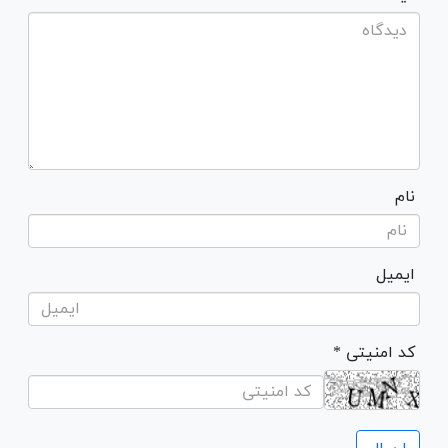
نام
ایمیل
* کد امنیتی