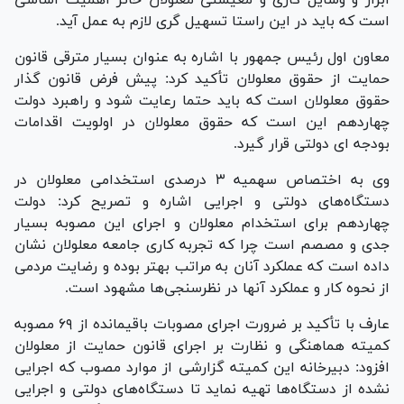
است که باید در این راستا تسهیل گری لازم به عمل آید.
معاون اول رئیس جمهور با اشاره به عنوان بسیار مترقی قانون
حمایت از حقوق معلولان تأکید کرد: پیش فرض قانون گذار
حقوق معلولان است که باید حتما رعایت شود و راهبرد دولت
چهاردهم این است که حقوق معلولان در اولویت اقدامات
بودجه ای دولتی قرار گیرد.
وی به اختصاص سهمیه ۳ درصدی استخدامی معلولان در
دستگاه‌های دولتی و اجرایی اشاره و تصریح کرد: دولت
چهاردهم برای استخدام معلولان و اجرای این مصوبه بسیار
جدی و مصصم است چرا که تجربه کاری جامعه معلولان نشان
داده است که عملکرد آنان به مراتب بهتر بوده و رضایت مردمی
از نحوه کار و عملکرد آنها در نظرسنجی‌ها مشهود است.
عارف با تأکید بر ضرورت اجرای مصوبات باقیمانده از ۶۹ مصوبه
کمیته هماهنگی و نظارت بر اجرای قانون حمایت از معلولان
افزود: دبیرخانه این کمیته گزارشی از موارد مصوب که اجرایی
نشده از دستگاه‌ها تهیه نماید تا دستگاه‌های دولتی و اجرایی