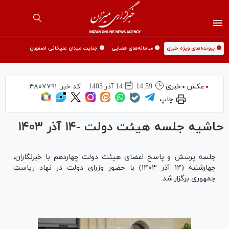
🟡 پرونده‌های ویژه خبری
🟡 سامانه‌های قضایی
🟡 جنایت میدان علیخانی اصفهان
عکس
خبری
14:59
14 آذر 1403
کد خبر:
۴۸۰۷۷۹۱
چاپ
حاشیه جلسه هیئت دولت -۱۴ آذر ۱۴۰۳
جلسه پرسش و پاسخ اعضای هیئت دولت چهاردهم با خبرنگاران،
چهارشنبه (۱۴ آذر ۱۴۰۳) با حضور وزرای دولت در نهاد ریاست
جمهوری برگزار شد.