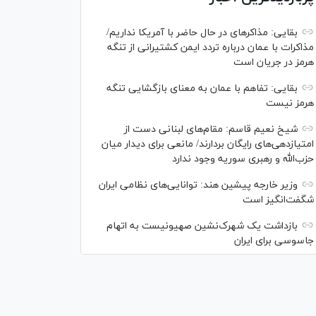
بقایی: مذاکره‎ای در حال حاضر با آمریکا نداریم/
مذاکرات با عمان درباره تردد ایمن کشتیرانی از تنگه
هرمز در جریان است
بقایی: تفاهم با عمان به معنای بازگشایی تنگه
هرمز نیست
شیخ نعیم قاسم: مقام‌های لبنانی دست از
امتیازدهی‌های رایگان بردارند/ مانعی برای دیدار میان
حزب‌الله و رهبری سوریه وجود ندارد
وزیر خارجه پیشین هند: توانایی‌های نظامی ایران
شگفت‌انگیز است
بازداشت یک شهرک‌نشین صهیونیست به اتهام
جاسوسی برای ایران