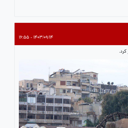
Pl
Vi
۱۴۰۳/۰۹/۱۴ - ۱۶:۵۵
کرد.