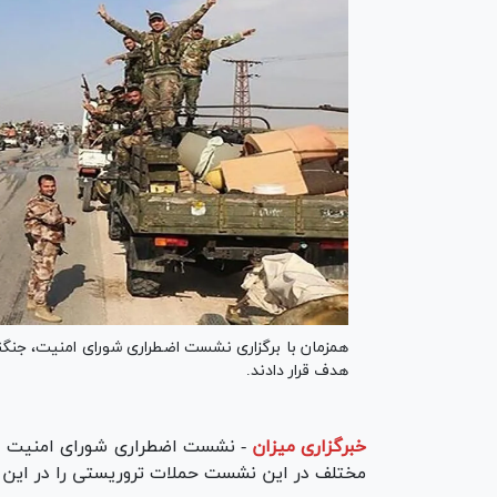
همزمان با برگزاری نشست اضطراری شورای امنیت، جنگن
هدف قرار دادند.
خبرگزاری میزان
-
نشست اضطراری شورای امنیت برا
مختلف در این نشست حملات تروریستی را در این 