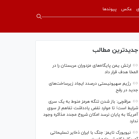
ی
عکس
پیوندها
جدیدترین مطالب
ارتش یمن پایگاه‌های مزدوران عربستان را در
المخا هدف قرار داد
رژیم صهیونیستی درصدد ایجاد زیرساخت‌های
جدید در رفح
عراقچی: باز شدن تنگه هرمز منوط به یک سری
شرایط است/ تا موارد نقض یادداشت تفاهم از سوی
آمریکا به پایان نرسد امکان شروع مجدد مذاکره وجود
ندارد
نیویورک تایمز: جنگ با ایران ذخایر تسلیحاتی