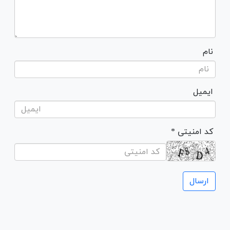
نام
ایمیل
* کد امنیتی