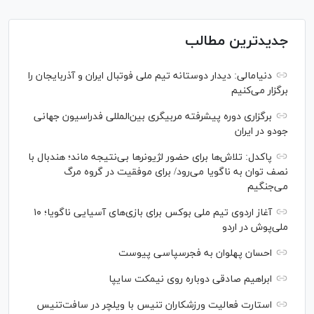
جدیدترین مطالب
دنیامالی: دیدار دوستانه تیم ملی فوتبال ایران و آذربایجان را
برگزار می‌کنیم
برگزاری دوره پیشرفته مربیگری بین‌المللی فدراسیون جهانی
جودو در ایران
پاکدل: تلاش‌ها برای حضور لژیونر‌ها بی‌نتیجه ماند؛ هندبال با
نصف توان به ناگویا می‌رود/ برای موفقیت در گروه مرگ
می‌جنگیم
آغاز اردوی تیم ملی بوکس برای بازی‌های آسیایی ناگویا؛ ۱۰
ملی‌پوش در اردو
احسان پهلوان به فجرسپاسی پیوست
ابراهیم صادقی دوباره روی نیمکت سایپا
استارت فعالیت ورزشکاران تنیس با ویلچر در سافت‌تنیس