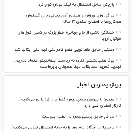
بازیکن سابق استقلال به لیگ یونان کوچ کرد
توافق وزیر ورزش و همتای آذربایجانی برای گسترش
همکاری‌ها با امضای سندی ۳ ساله
خستگی ناشی از جام جهانی؛ خطر بزرگ در کمین غول‌های
فوتبال اروپا
دستیار سابق قلعه‌نویی عضو کادر فنی تیم ملی ایتالیا شد
یوفا عقب‌نشینی نکرد؛ به ریاست اینفانتینو اعتماد نداریم/
تهدید تحریم مسابقات فیفا همچنان پابرجاست
پربازدیدترین اخبار
عبدی: با پیراهن پرسپولیس فقط برای بُرد بازی می‌کنیم/
تارتار امضای فنی دارد
مدافع سابق پرسپولیس به الطلبه پیوست
تاجرنیا: ورزشگاه امام رضا را به خانه استقلال تبدیل می‌کنیم/