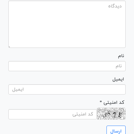
نام
ایمیل
* کد امنیتی