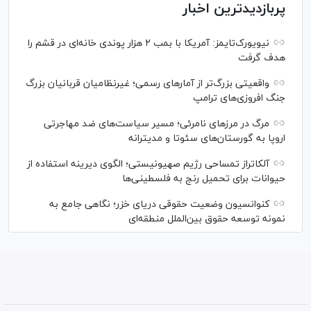
پربازدیدترین اخبار
نیویورک‌تایمز: آمریکا با بمب ۲ هزار پوندی خانه‌ای در قشم را
هدف گرفت
واقعیتی بزرگ‌تر از آمار‌های رسمی؛ غیرنظامیان قربانیان بزرگ
جنگ افروزی‌های ترامپ
مرگ در مرز‌های نامرئی؛ مسیر سیاست‌های ضد مهاجرتی
اروپا به گورستان‌های سئوتا و مدیترانه
آلکاتراز تمساحی رژیم صهیونیستی؛ الگوی دیرینه استفاده از
حیوانات برای تحمیل رنج به فلسطینی‌ها
کنوانسیون وضعیت حقوقی دریای خزر؛ نگاهی جامع به
نمونه توسعه حقوق بین‌الملل منطقه‌ای