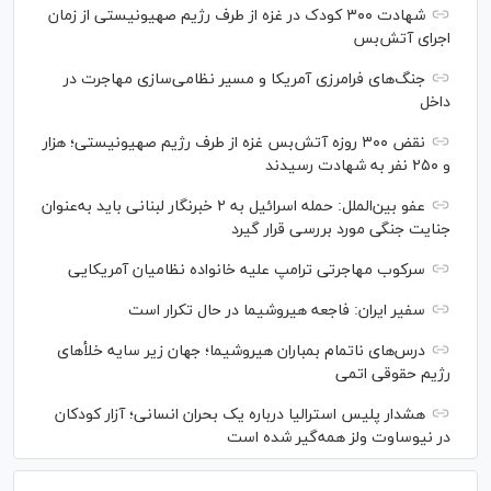
شهادت ۳۰۰ کودک در غزه از طرف رژیم صهیونیستی از زمان
اجرای آتش‌بس
جنگ‌های فرامرزی آمریکا و مسیر نظامی‌سازی مهاجرت در
داخل
نقض ۳۰۰ روزه آتش‌بس غزه از طرف رژیم صهیونیستی؛ هزار
و ۲۵۰ نفر به شهادت رسیدند
عفو بین‌الملل: حمله اسرائیل به ۲ خبرنگار لبنانی باید به‌عنوان
جنایت جنگی مورد بررسی قرار گیرد
سرکوب مهاجرتی ترامپ علیه خانواده نظامیان آمریکایی
سفیر ایران: فاجعه هیروشیما در حال تکرار است
درس‌های ناتمام بمباران هیروشیما؛ جهان زیر سایه خلأ‌های
رژیم حقوقی اتمی
هشدار پلیس استرالیا درباره یک بحران انسانی؛ آزار کودکان
در نیوساوت ولز همه‌گیر شده است