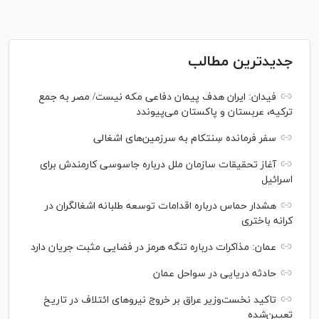
جدیدترین مطالب
فیدان: ایران هدف پیمان دفاعی مکه نیست/ مصر به جمع
ترکیه، عربستان و پاکستان می‌پیوندد
سفر فرمانده سِنتکام به سرزمین‌های اشغالی
آغاز تحقیقات سازمان ملل درباره جاسوسی کارمندش برای
اسرائیل
هشدار حماس درباره اقدامات توسعه طلبانه اشغالگران در
کرانه باختری
عمان: مذاکرات درباره تنگه هرمز در فضایی مثبت جریان دارد
حادثه دریایی در سواحل عمان
تاکید نخست‌وزیر عراق بر خروج نیروهای ائتلاف در تاریخ
تعیین‌شده