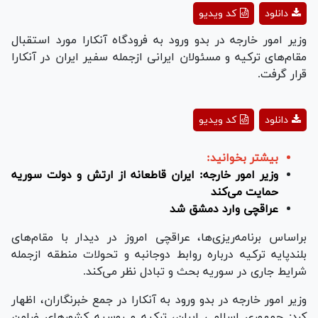
Play
دانلود
کد ویدیو
Video
وزیر امور خارجه در بدو ورود به فرودگاه آنکارا مورد استقبال
مقام‌های ترکیه و مسئولان ایرانی ازجمله سفیر ایران در آنکارا
قرار گرفت.
Play
دانلود
کد ویدیو
Video
بیشتر بخوانید:
وزیر امور خارجه: ایران قاطعانه از ارتش و دولت سوریه
حمایت می‌کند
عراقچی وارد دمشق شد
براساس برنامه‌ریزی‌ها، عراقچی امروز در دیدار با مقام‌های
بلندپایه ترکیه درباره روابط دوجانبه و تحولات منطقه ازجمله
شرایط جاری در سوریه بحث و تبادل نظر می‌کند.
وزیر امور خارجه در بدو ورود به آنکارا در جمع خبرنگاران، اظهار
کرد: جمهوری اسلامی ایران، ترکیه و روسیه کشور‌های ضامن