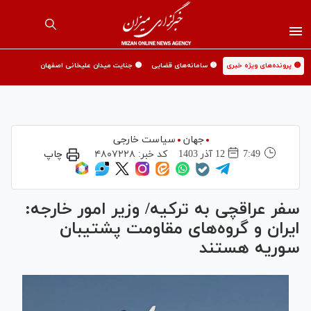
🟡 پرونده‌های ویژه خبری
🟡 سامانه‌های قضایی
🟡 جنایت میدان علیخانی اصفهان
جهان
سیاست خارجی
7:49
12 آذر 1403
کد خبر:
۴۸۰۷۲۲۸
چاپ
سفر عراقچی به ترکیه/ وزیر امور خارجه:
ایران و گروه‌های مقاومت پشتیبان
سوریه هستند