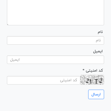
نام
ایمیل
* کد امنیتی