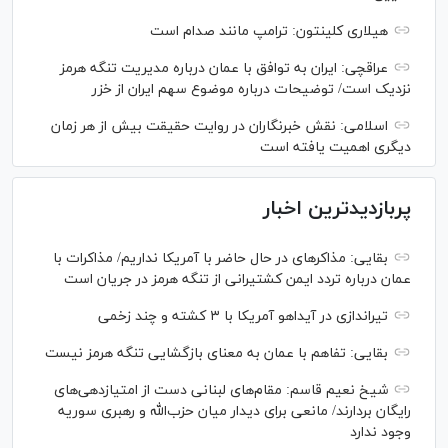
هیلاری کلینتون: ترامپ مانند صدام است
عراقچی: ایران به توافق با عمان درباره مدیریت تنگه هرمز
نزدیک است/ توضیحات درباره موضوع سهم ایران از خزر
اسلامی: نقش خبرنگاران در روایت حقیقت بیش از هر زمان
دیگری اهمیت یافته است
پربازدیدترین اخبار
بقایی: مذاکره‎ای در حال حاضر با آمریکا نداریم/ مذاکرات با
عمان درباره تردد ایمن کشتیرانی از تنگه هرمز در جریان است
تیراندازی در آیداهو آمریکا با ۳ کشته و چند زخمی
بقایی: تفاهم با عمان به معنای بازگشایی تنگه هرمز نیست
شیخ نعیم قاسم: مقام‌های لبنانی دست از امتیازدهی‌های
رایگان بردارند/ مانعی برای دیدار میان حزب‌الله و رهبری سوریه
وجود ندارد