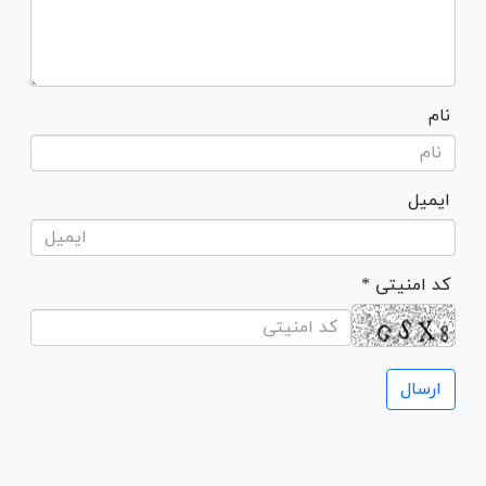
نام
ایمیل
* کد امنیتی