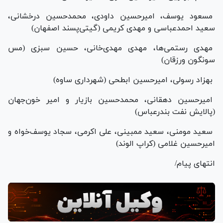
مسعود یوسف، امیرحسین داودی، محمدحسین درخشانی،
سعید احمدعباسی و مهدی کریمی (گیتی‌پسند اصفهان)
مهدی رستمی‌ها، مهدی مهدی‌خانی، حسین سبزی (مس
سونگون ورزقان)
بهزاد رسولی، امیرحسین ابطحی (شهرداری ساوه)
امیرحسین دهقانی، محمدحسین بازیار و امیر خون‌جهان
(پالایش نفت بندرعباس)
سعید مومنی، سعید ممبینی، علی اکرمی، سجاد یوسف‌خواه و
امیرحسین غلامی (کراپ الوند)
انتهای پیام/