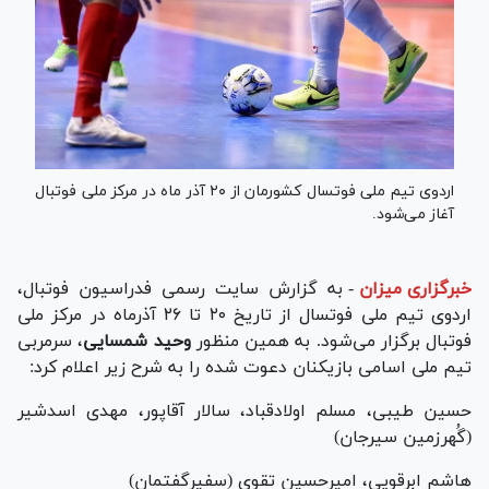
اردوی تیم ملی فوتسال کشورمان از ۲۰ آذر ماه در مرکز ملی فوتبال
آغاز می‌شود.
خبرگزاری میزان
-
به گزارش سایت رسمی فدراسیون فوتبال،
اردوی تیم ملی فوتسال از تاریخ ۲۰ تا ۲۶ آذرماه در مرکز ملی
فوتبال برگزار می‌شود. به همین منظور
وحید شمسایی
، سرمربی
تیم ملی اسامی بازیکنان دعوت شده را به شرح زیر اعلام کرد:
حسین طیبی، مسلم اولادقباد، سالار آقاپور، مهدی اسدشیر
(گُهرزمین سیرجان)
هاشم ابرقویی، امیرحسین تقوی (سفیرگفتمان)