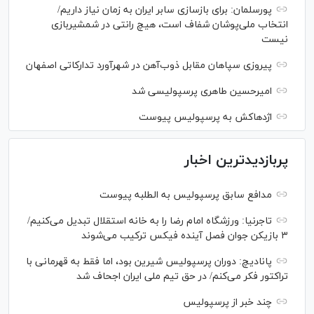
پورسلمان: برای بازسازی سابر ایران به زمان نیاز داریم/
انتخاب ملی‌پوشان شفاف است، هیچ رانتی در شمشیربازی
نیست
پیروزی سپاهان مقابل ذوب‌آهن در شهرآورد تدارکاتی اصفهان
امیرحسین طاهری پرسپولیسی شد
اژدهاکش به پرسپولیس پیوست
پربازدیدترین اخبار
مدافع سابق پرسپولیس به الطلبه پیوست
تاجرنیا: ورزشگاه امام رضا را به خانه استقلال تبدیل می‌کنیم/
۳ بازیکن جوان فصل آینده فیکس ترکیب می‌شوند
پانادیچ: دوران پرسپولیس شیرین بود، اما فقط به قهرمانی با
تراکتور فکر می‌کنم/ در حق تیم ملی ایران اجحاف شد
چند خبر از پرسپولیس