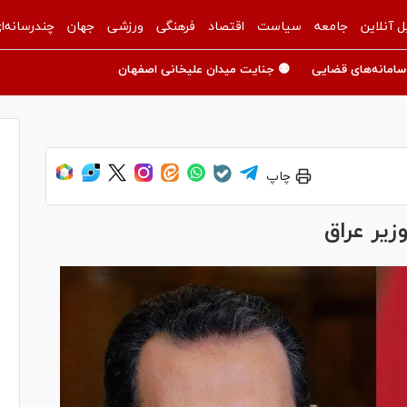
ل آنلاین
جامعه
سیاست
اقتصاد
فرهنگی
ورزشی
جهان
چندرسانه‌ا
سامانه‌های قضایی
🟡 جنایت میدان علیخانی اصفهان
چاپ
یر عراق