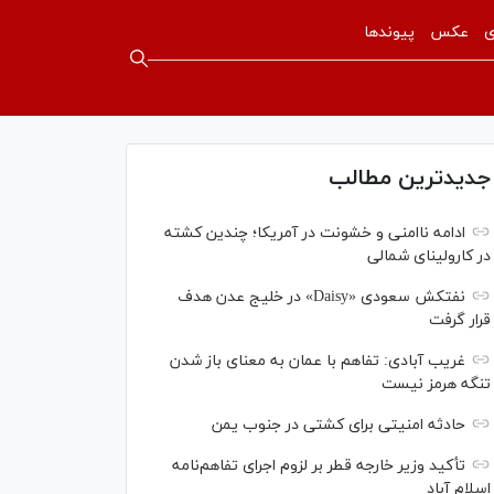
ی
عکس
پیوندها
جدیدترین مطالب
ادامه ناامنی و خشونت در آمریکا؛ چندین کشته
در کارولینای شمالی
نفتکش سعودی «Daisy» در خلیج عدن هدف
قرار گرفت
غریب آبادی: تفاهم با عمان به معنای باز شدن
تنگه هرمز نیست
حادثه امنیتی برای کشتی در جنوب یمن
تأکید وزیر خارجه قطر بر لزوم اجرای تفاهم‌نامه
اسلام آباد