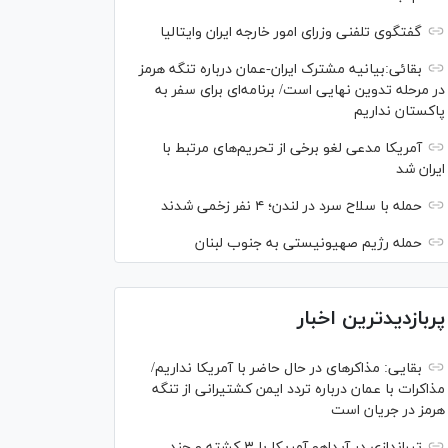
گفتگوی تلفنی وزرای امور خارجه ایران وایتالیا
بقائی:بیانیه مشترک ایران-عمان درباره تنگه هرمز
در مرحله تدوین نهایی است/ برنامه‌ای برای سفر به
پاکستان نداریم
آمریکا مدعی لغو برخی از تحریم‌های مرتبط با
ایران شد
حمله با سلاح سرد در لندن؛ ۴ نفر زخمی شدند
حمله رژیم صهیونیستی به جنوب لبنان
پربازدیدترین اخبار
بقایی: مذاکره‎ای در حال حاضر با آمریکا نداریم/
مذاکرات با عمان درباره تردد ایمن کشتیرانی از تنگه
هرمز در جریان است
تیراندازی در آیداهو آمریکا با ۳ کشته و چند