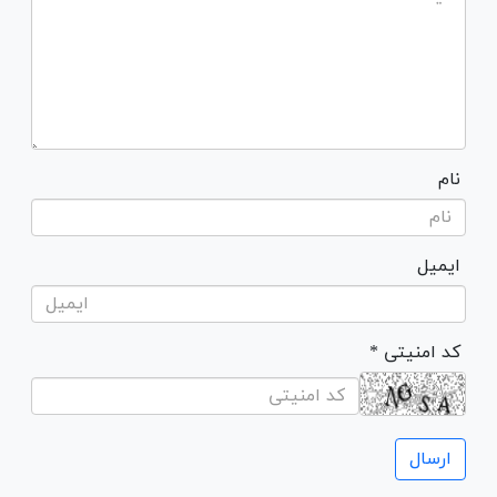
نام
ایمیل
* کد امنیتی