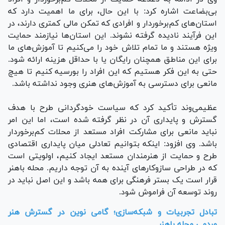
بی‌بضاعت اشاره کرد: با این حال، برای ما اهمیت دارد که
استان‌های کم‌برخوردار و افرادی که تمکن مالی کمتری دارند، در
این فرآیند نادیده گرفته نشوند. این استان‌ها نیازمند حمایت
ویژه هستند و ما تمام تلاش خود را می‌کنیم تا آموزش‌های ما
برای این مناطق همچنان رایگان یا با حداقل هزینه ارائه شود.
حتی به این فکر هستیم که این افراد را بورسیه کنیم تا هیچ
مانعی برای دسترسی به آموزش‌های هنری وجود نداشته باشد.
عظیمی‌وند تأکید کرد که سیاست خودگردانی طرح با هدف
گسترش و پایداری آن در نظر گرفته شده است، اما این امر
نباید مانعی برای مشارکت افراد مستعد از محلات کم‌برخوردار
باشد. وی افزود: اینکه بتوانیم تعادلی میان پایداری اقتصادی
طرح و حمایت از هنرمندان مستعد ایجاد کنیم، اولویتی است
که در طراحی سازوکار‌های آینده به آن توجه داریم. محله باهنر
قرار است یک بستر فرهنگی برای همه باشد و این اصل نباید در
روند توسعه آن فراموش شود.
تبادل تجربیات و شبکه‌سازی؛ گامی نوین در گسترش هنر
مردمی محله باهنر