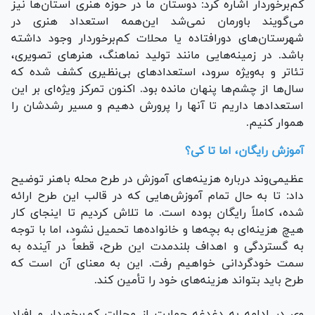
کم‌برخوردار اشاره کرد: دوستان ما در حوزه هنری استان‌ها نیز
می‌گویند باورمان نمی‌شد این‌همه استعداد هنری در
شهرستان‌های دورافتاده یا محلات کم‌برخوردار وجود داشته
باشد. در زمینه‌هایی مانند تولید نماهنگ، هنر‌های تصویری،
تئاتر و به‌ویژه سرود، استعداد‌های بی‌نظیری کشف شده که
سال‌ها از چشم‌ها پنهان مانده بود. اکنون تمرکز ویژه‌ای بر این
استعداد‌ها داریم تا آنها را پرورش دهیم و مسیر رشدشان را
هموار کنیم.
آموزش رایگان، اما تا کی؟
عظیمی‌وند درباره هزینه‌های آموزش در طرح محله باهنر توضیح
داد: تا به حال تمام آموزش‌هایی که در قالب این طرح ارائه
شده، کاملاً رایگان بوده است. ما تلاش کردیم تا اینجای کار
هیچ هزینه‌ای به بچه‌ها و خانواده‌ها تحمیل نشود، اما با توجه
به گستردگی و اهداف بلندمدت این طرح، قطعاً در آینده به
سمت خودگردانی خواهیم رفت. این به معنای آن است که
طرح باید بتواند هزینه‌های خود را تأمین کند.
وی در ادامه به دغدغه حمایت از محلات کم‌برخوردار و افراد