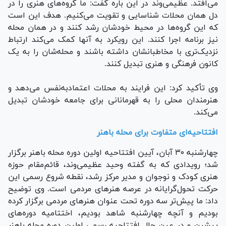
می‌افتد. عظیمی‌وند در این باره گفت: ما گروه‌های هنری را در
دل همان محلات شناسایی و تقویت می‌کنیم. هدف این است
که این گروه‌ها در محیط خودشان رشد کنند و در همان محله
نیز برنامه اجرا کنند. این رویکرد به آنها کمک می‌کند ارتباط
نزدیک‌تری با مخاطبانشان داشته باشند و محله‌شان را به یک
کانون فرهنگی و هنری تبدیل کنند.
وی تأکید کرد: این فرایند به محلات اعتمادبه‌نفس می‌دهد و
هنرمندان محلی را به قهرمانانی برای جامعه خودشان تبدیل
می‌کند.
افتتاحیه‌ای متفاوت برای محله باهنر
چهارشنبه ۳۰ آبان، آیین افتتاحیه اولین دوره محله باهنر برگزار
شد؛ رویدادی که به گفته وحید عظیمی‌وند، قائم‌مقام حوزه
هنری کودک و نوجوان و مدیر مرکز رشد، نقطه شروع رسمی این
حرکت تحول‌گرایانه در عرصه هنر‌های مردمی است. وی توضیح
داد: ما پیش‌تر سه دوره تحت عنوان هنر‌های مردمی برگزار کرده
بودیم و آنچه چهارشنبه شاهد بودیم، اختتامیه دوره‌های
پیشین و در عین حال افتتاحیه رسمی اولین دوره محله باهنر