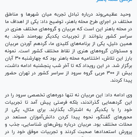
وحید عظیمی‌وند درباره تبادل تجربه میان شهر‌ها و مناطق
مختلف در اجرای طرح محله باهنر، توضیح داد: یکی از اهداف ما
در محله باهنر این است که مربیان و گروه‌های مختلف هنری در
سراسر کشور بتوانند از تجربیات یکدیگر بهره‌مند شوند. به
همین دلیل، یکی از برنامه‌های کلیدی ما، گردهم آوردن مربیان
و مسئولان گروه‌های هنری از نقاط مختلف کشور است. نمونه
بارز این تلاش، اختتامیه محله باهنر بود که چهارشنبه ۳۰ آبان
برگزار شد. در این رویداد که تا آخر شب پنجشنبه ادامه داشت،
بیش از ۳۰۰ مربی گروه سرود از سراسر کشور در تهران حضور
پیدا کردند.
وی ادامه داد: این مربیان نه تنها دوره‌های تخصصی سرود را در
این گردهمایی گذراندند، بلکه فرصتی پیش آمد تا تجربیات
خود را با یکدیگر به اشتراک بگذارند. برای مثال، یکی از
محور‌های گفتگو، نحوه پیدا کردن دانش‌آموزان مستعد در
محلات مختلف بود. مربیان درباره روش‌های شناسایی، جذب و
پرورش استعداد‌ها صحبت کردند و تجربیات موفق خود را در