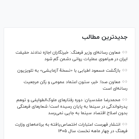
جدیدترین مطالب
معاون رسانه‌ای وزیر فرهنگ: خبرنگاران اجازه ندادند حقیقت
ایران در هیاهوی عملیات روانی دشمن گم شود
بازگشت مسعود اطیابی با «نسخهٔ آزمایشی» به تلویزیون
معاون صدا: خبر، ستون اعتماد عمومی و رکن مرجعیت
رسانه‌ای است
محمدرضا مقدسیان: دوره رفتارهای ملوک‌الطوایفی و توهم
پدرخواندگی در سینما به پایان رسیده است/ شعارهای فرهنگی
بدون اصلاح اقتصاد سینما به جایی نمی‌رسد
انتشار فهرست اعتبارات اختصاص‌یافته به برنامه‌های وزارت
فرهنگ در چهار ماهه نخست سال ۱۴۰۵