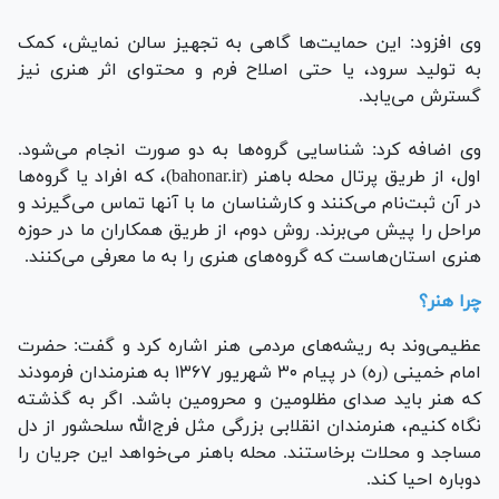
وی افزود: این حمایت‌ها گاهی به تجهیز سالن نمایش، کمک
به تولید سرود، یا حتی اصلاح فرم و محتوای اثر هنری نیز
گسترش می‌یابد.
وی اضافه کرد: شناسایی گروه‌ها به دو صورت انجام می‌شود.
اول، از طریق پرتال محله باهنر (bahonar.ir)، که افراد یا گروه‌ها
در آن ثبت‌نام می‌کنند و کارشناسان ما با آنها تماس می‌گیرند و
مراحل را پیش می‌برند. روش دوم، از طریق همکاران ما در حوزه
هنری استان‌هاست که گروه‌های هنری را به ما معرفی می‌کنند.
چرا هنر؟
عظیمی‌وند به ریشه‌های مردمی هنر اشاره کرد و گفت: حضرت
امام خمینی (ره) در پیام ۳۰ شهریور ۱۳۶۷ به هنرمندان فرمودند
که هنر باید صدای مظلومین و محرومین باشد. اگر به گذشته
نگاه کنیم، هنرمندان انقلابی بزرگی مثل فرج‌الله سلحشور از دل
مساجد و محلات برخاستند. محله باهنر می‌خواهد این جریان را
دوباره احیا کند.