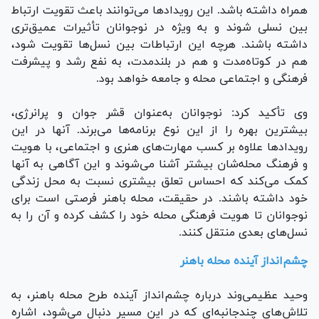
همراه داشته باشد. این رویداد‌ها می‌توانند باعث تقویت ارتباط
بین نسلی شوند و به ویژه در نوجوانان تأثیرات عمیق‌تری
داشته باشند. هرچه این ارتباطات بین نسل‌ها تقویت شود،
هم در کوتاه‌مدت و هم در بلندمدت، به نفع رشد و پیشرفت
فرهنگی و اجتماعی محله و جامعه خواهد بود.
وی تأکید کرد: نوجوانان به‌عنوان قشر جوان و پرانرژی،
بیشترین بهره را از این نوع برنامه‌ها می‌برند. آنها در این
رویداد‌ها علاوه بر کسب مهارت‌های هنری و اجتماعی، با هویت
و فرهنگ محله‌شان بیشتر آشنا می‌شوند و این آگاهی به آنها
کمک می‌کند که احساس تعلق بیشتری نسبت به محل زندگی
خود داشته باشند. در حقیقت، محله باهنر فرصتی است برای
نوجوانان تا هویت فرهنگی محله خود را کشف کرده و آن را به
نسل‌های بعدی منتقل کنند.
چشم‌انداز آینده محله باهنر
وحید عظیمی‌وند درباره چشم‌انداز آینده طرح محله باهنر، به
تلاش‌های چندجانبه‌ای که در این مسیر دنبال می‌شود، اشاره