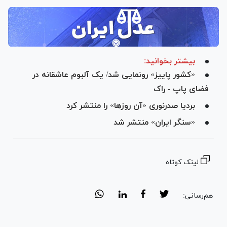
بیشتر بخوانید:
«کشور پاییز» رونمایی شد/ یک آلبوم عاشقانه در
فضای پاپ - راک
بردیا صدرنوری «آن روزها» را منتشر کرد
«سنگر ایران» منتشر شد
لینک کوتاه
هم‌رسانی: