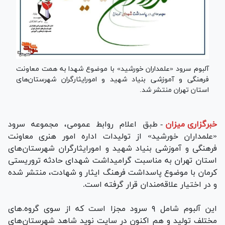
آلبوم سرود «علمداران خورشید» با موضوع شهدا به همت معاونت
فرهنگی و آموزشی بنیاد شهید و امورایثارگران شهرستان‌های
استان تهران منتشر شد.
خبرگزاری میزان
-
طبق اعلام روابط عمومی، مجموعه سرود
«علمداران خورشید» از تولیدات اداره امور هنری معاونت
فرهنگی و آموزشی بنیاد شهید و امورایثارگران شهرستان‌های
استان تهران به مناسبت گرامیداشت شهدای حادثه تروریستی
کرمان با موضوع پاسداشت فرهنگ ایثار و شهادت، منتشر شده
و در اختیار علاقه‌مندان قرار گرفته است.
این آلبوم شامل ۹ سرود مجزا است که از سوی گروه.‌های
مختلف تولید و هم اکنون در سایت نوید شاهد شهرستان‌های