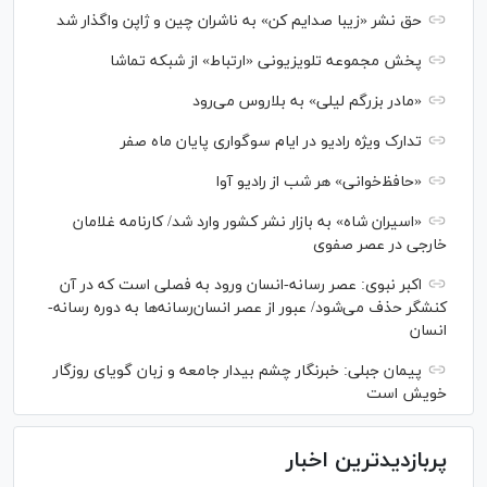
حق نشر «زیبا صدایم کن» به ناشران چین و ژاپن واگذار شد
پخش مجموعه تلویزیونی «ارتباط» از شبکه تماشا
«مادر بزرگم لیلی» به بلاروس می‌رود
تدارک ویژه رادیو در ایام سوگواری پایان ماه صفر
«حافظ‌خوانی» هر شب از رادیو آوا
«اسیران شاه» به بازار نشر کشور وارد شد/ کارنامه غلامان
خارجی در عصر صفوی
اکبر نبوی: عصر رسانه-انسان ورود به فصلی است که در آن
کنشگر حذف می‌شود/ عبور از عصر انسان‌رسانه‌ها به دوره رسانه-
انسان
پیمان جبلی: خبرنگار چشم بیدار جامعه و زبان گویای روزگار
خویش است
پربازدیدترین اخبار