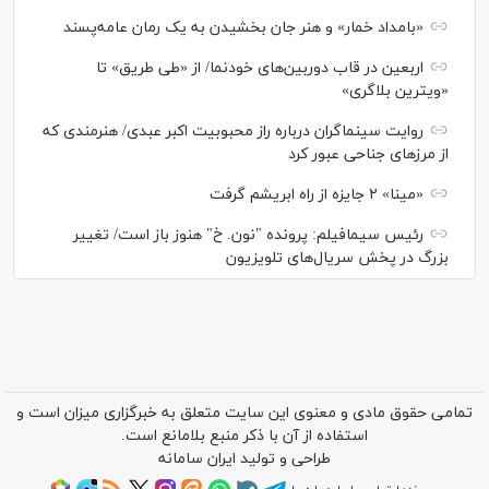
«بامداد خمار» و هنر جان بخشیدن به یک رمان عامه‌پسند
اربعین در قاب دوربین‌های خودنما/ از «طی طریق» تا
«ویترین بلاگری»
روایت سینماگران درباره راز محبوبیت اکبر عبدی/ هنرمندی که
از مرزهای جناحی عبور کرد
«مینا» ۲ جایزه از راه ابریشم گرفت
رئیس سیمافیلم: پرونده "نون. خ" هنوز باز است/ تغییر
بزرگ در پخش سریال‌های تلویزیون
تمامی حقوق مادی و معنوی این سایت متعلق به خبرگزاری میزان است و
استفاده از آن با ذکر منبع بلامانع است.
طراحی و تولید
ایران سامانه