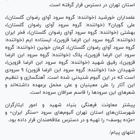
استان تهران در دسترس قرار گرفته است.
علمداران خورشید (خواننده: گروه سرود آوای رضوان گلستان)،
علی گویان۲ (خواننده: گروه سرود آوای رضوان گلستان)،
بهشتی (خواننده: گروه سرود آوای رضوان گلستان)، فخر ایران
(خواننده: گروه سرود ابن الرضا قزوین)، ایستاده ایم (خواننده:
گروه سرود آوای رضوان گلستان)، کرمان خونین (خواننده: گروه
سرود ابن الرضا قزوین)، پلاک (خواننده: گروه سرود ابن الرضا
قزوین)، رفیق شهید (خواننده: گروه سرود ابن الرضا قزوین)،
شهیدان خدا (خواننده: گروه سرود ابن الرضا قزوین) ۹ سرودی
است که در این آلبوم شنیدنی شده است. آهنگسازی و تنظیم
این آثار را علی معینیان و علی مخمل برعهده داشته‌اند و
شعر‌های این سرود‌ها را قاسم صرافان سروده است.
پیشتر معاونت فرهنگی بنیاد شهید و امور ایثارگران
شهرستان‌های استان تهران آلبوم‌های سرود «سنگر ایران» و
«مژده یوسف» را تهیه و در دسترس علاقه‌مندان قرار داده بود.
انتهای پیام/