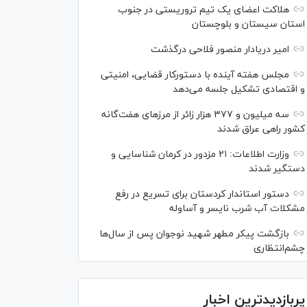
هلاکت اعضای یک تیم تروریستی در جنوب
استان سیستان و بلوچستان
امیر دریادار منصور فلاحی درگذشت
مجلس هفته آینده با دستورکار قضایی، امنیتی
و اقتصادی تشکیل جلسه می‌دهد
سه میلیون و ۳۷۷ هزار زائر از مرز‌های هفت‌گانه
کشور راهی عراق شدند
وزارت اطلاعات: ۲۱ مزدور در کرمان شناسایی و
دستگیر شدند
دستور استاندار کردستان برای تسریع در رفع
مشکلات آب شرب نایسر و آساوله
بازگشت پیکر مطهر شهید نوجوان پس از سال‌ها
چشم‌انتظاری
پربازدیدترین اخبار