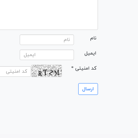
نام
ایمیل
* کد امنیتی