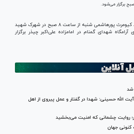
مراسم تشییع پیکر سردار شهید کیومرث پورهاشمی شنبه از ساعت ۸ صبح در شهرک شهید
رامگاه شهدای گمنام در امامزاده علی‌اکبر چیذر برگزار
 شد
آیت الله حسینی: شهدا در گفتار و عمل پیروی از اهل
ار؛ روایت چشمانی که امنیت می‌بخشید
 کنونی جهان