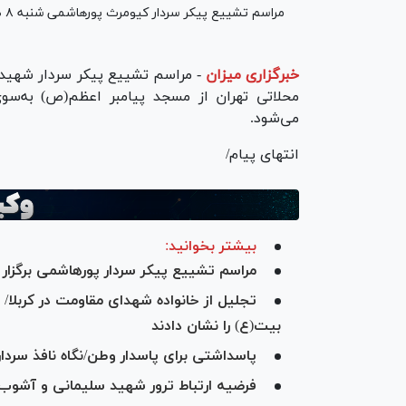
مراسم تشییع پیکر سردار کیومرث پورهاشمی شنبه ۸ صبح برگزار می‌شود.
خبرگزاری میزان
-
محلاتی تهران از مسجد پیامبر اعظم(ص) به‌سوی آ
می‌شود.
انتهای پیام/
بیشتر بخوانید:
مراسم تشییع پیکر سردار پورهاشمی برگزار
تجلیل از خانواده شهدای مقاومت در کربلا/ 
بیت(ع) را نشان دادند
پاسداشتی برای پاسدار وطن/نگاه نافذ سرد
فرضیه ارتباط ترور شهید سلیمانی و آشوب