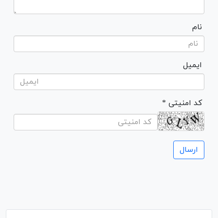
نام
ایمیل
* کد امنیتی