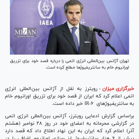
تهران آژانس بین‌المللی انرژی اتمی را درباره قصد خود برای تزریق
اورانیوم خام به سانتریفیوژ‌ها مطلع کرده است.
خبرگزاری میزان
-
رویترز به نقل از آژانس بین‌المللی انرژی
اتمی اعلام کرد که ایران از قصد خود برای تزریق اورانیوم خام
به سانتریفیوژ‌های IR-۶ خبر داده است.
براساس گزارش ادعایی رویترز، آژانس بین‌المللی انرژی اتمی
در گزارشی محرمانه به اعضای خود در روز ۲۸ نوامبر (هشتم
آذر) اعلام کرد که ایران به این نهاد اطلاع داد که قصد دارد
بیش از ۶ هزار سانتریفیوژ غنی‌سازی اورانیوم اضافی را در