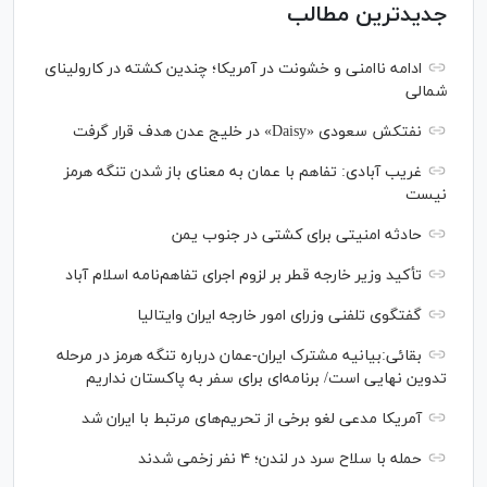
جدیدترین مطالب
ادامه ناامنی و خشونت در آمریکا؛ چندین کشته در کارولینای
شمالی
نفتکش سعودی «Daisy» در خلیج عدن هدف قرار گرفت
غریب آبادی: تفاهم با عمان به معنای باز شدن تنگه هرمز
نیست
حادثه امنیتی برای کشتی در جنوب یمن
تأکید وزیر خارجه قطر بر لزوم اجرای تفاهم‌نامه اسلام آباد
گفتگوی تلفنی وزرای امور خارجه ایران وایتالیا
بقائی:بیانیه مشترک ایران-عمان درباره تنگه هرمز در مرحله
تدوین نهایی است/ برنامه‌ای برای سفر به پاکستان نداریم
آمریکا مدعی لغو برخی از تحریم‌های مرتبط با ایران شد
حمله با سلاح سرد در لندن؛ ۴ نفر زخمی شدند