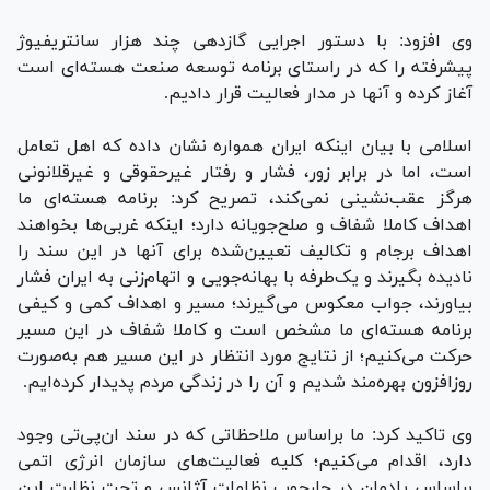
وی افزود: با دستور اجرایی گازدهی چند هزار سانتریفیوژ
پیشرفته را که در راستای برنامه توسعه صنعت هسته‌ای است
آغاز کرده و آنها در مدار فعالیت قرار دادیم.
اسلامی با بیان اینکه ایران همواره نشان داده که اهل تعامل
است، اما در برابر زور، فشار و رفتار غیرحقوقی و غیرقلانونی
هرگز عقب‌نشینی نمی‌کند، تصریح کرد: برنامه هسته‌ای ما
اهداف کاملا شفاف و صلح‌جویانه دارد؛ اینکه غربی‌ها بخواهند
اهداف برجام و تکالیف تعیین‌شده برای آنها در این سند را
نادیده بگیرند و یک‌طرفه با بهانه‌جویی و اتهام‌زنی به ایران فشار
بیاورند، جواب معکوس می‌گیرند؛ مسیر و اهداف کمی و کیفی
برنامه هسته‌ای ما مشخص است و کاملا شفاف در این مسیر
حرکت می‌کنیم؛ از نتایج مورد انتظار در این مسیر هم به‌صورت
روزافزون بهره‌مند شدیم و آن را در زندگی مردم پدیدار کرده‌ایم.
وی تاکید کرد: ما براساس ملاحظاتی که در سند ان‌پی‌تی وجود
دارد، اقدام می‌کنیم؛ کلیه فعالیت‌های سازمان انرژی اتمی
براساس پادمان در چارچوب نظامات آژانس و تحت نظارت این