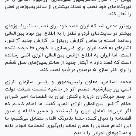
نیروگاه‌های خود نصب و تعداد بیشتری از سانتریفیوژ‌های فعلی
را فعال کند.
رویترز مدعی شد که ایران قصد خود برای نصب سانتریفیوژ‌های
بیشتر در سایت‌های فردو و نطنز را به اطلاع این نهاد بین‌المللی
رسانده است؛ براساس گزارش رویترز در گزارش جدید آژانس،
اشاره‌ای به قصد ایران برای غنی‌سازی با خلوص ۶۰ درصد نشده
است، اما ایران به اطلاع آژانس بین‌المللی انرژی اتمی رسانده
است که قصد دارد ۸ آبشار جدید از سانتریفیوژ‌های نسل ششم
را برای غنی‌سازی ۵ درصدی در فردو نصب کند.
محمد اسلامی، معاون رئیس‌جمهور و رئیس سازمان انرژی
اتمی روز چهارشنبه، هفتم آذر در حاشیه نشست هیئت دولت
در جمع خبرنگاران درباره واکنش ایران به قطعنامه اخیر شورای
حکام آژانس بین‌المللی انرژی اتمی، گفت: ما اعلام کردیم که
اگر غربی‌ها تعامل ایران را نپسندند و مسیر مقابله و صدور
قطعنامه را دنبال کنند، حتما بلادرنگ اقدام متقابل می‌کنیم؛ ما
این اقدام متقابل را همان لحظه رای‌گیری قطعنامه انجام داده
و دستور‌های اجرایی را دادیم.