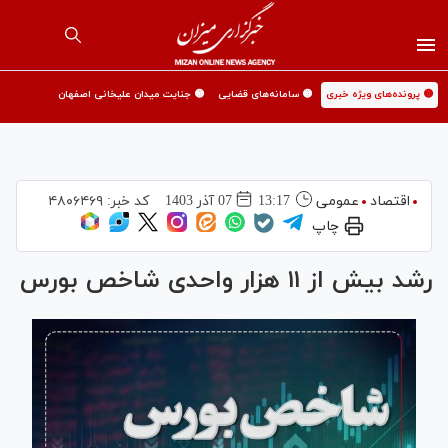
🟡 پرونده‌های ویژه خبری
🟡 سامانه‌های قضایی
🟡 جنایت میدان علیخانی اصفهان
اقتصاد
عمومی
13:17
07 آذر 1403
کد خبر:
۴۸۰۶۴۶۹
چاپ
رشد بیش از ۱۱ هزار واحدی شاخص بورس