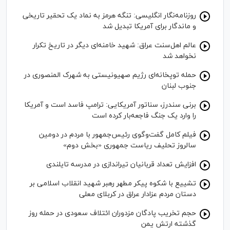
روزنامه‌نگار انگلیسی: تنگه هرمز به نماد یک تحقیر تاریخی
و ماندگار برای آمریکا تبدیل شد
عالم اهل‌سنت عراق: شهید خامنه‌ای دیگر در تاریخ تکرار
نخواهد شد
حمله توپخانه‌ای رژیم صهیونیستی به شهرک المنصوری در
جنوب لبنان
برنی سندرز، سناتور آمریکایی: ترامپ فاسد است و آمریکا
را وارد یک جنگ فاجعه‌بار کرده است
فیلم کامل گفت‌وگوی رئیس‌جمهور با مردم در دومین
سالروز تحلیف ریاست جمهوری «بخش دوم»
افزایش تعداد قربانیان تیراندازی در مدرسه تایلندی
تشییع با شکوه پیکر مطهر رهبر شهید انقلاب اسلامی بر
دستان مردم عزادار عراق در کربلای معلی
حجم تخریب پادگان مزدوران ائتلاف سعودی در حمله روز
گذشته ارتش یمن