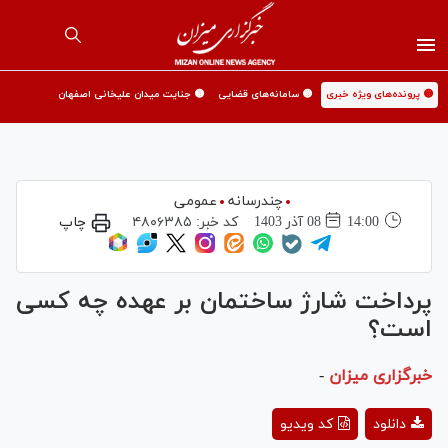
🟡 پرونده‌های ویژه خبری
🟡 سامانه‌های قضایی
🟡 جنایت میدان علیخانی اصفهان
چندرسانه
عمومی
14:00
08 آذر 1403
کد خبر:
۴۸۰۶۳۸۵
چاپ
پرداخت شارژ ساختمان بر عهده چه کسی
است؟
خبرگزاری میزان
-
Play
دانلود
کد ویدیو