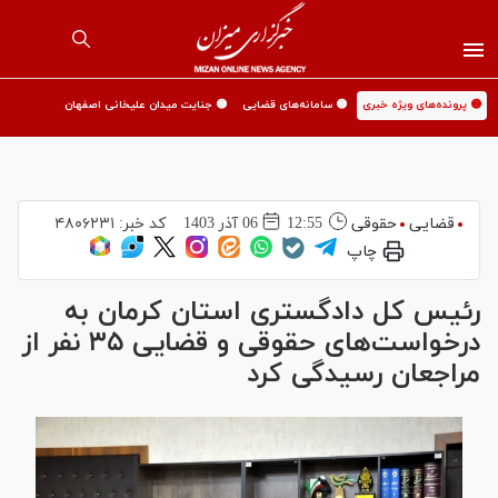
🟡 پرونده‌های ویژه خبری
🟡 سامانه‌های قضایی
🟡 جنایت میدان علیخانی اصفهان
قضایی
حقوقی
12:55
06 آذر 1403
کد خبر:
۴۸۰۶۲۳۱
چاپ
رئیس کل دادگستری استان کرمان به
درخواست‌های حقوقی و قضایی ۳۵ نفر از
مراجعان رسیدگی کرد