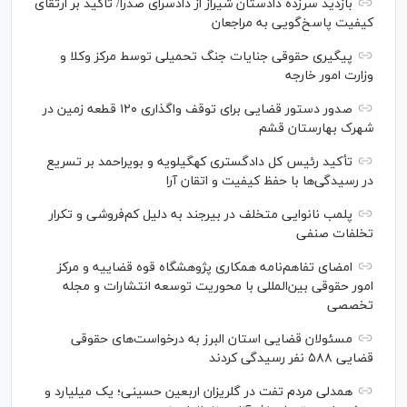
بازدید سرزده دادستان شیراز از دادسرای صدرا/ تاکید بر ارتقای
کیفیت پاسخ‌گویی به مراجعان
پیگیری حقوقی جنایات جنگ تحمیلی توسط مرکز وکلا و
وزارت امور خارجه
صدور دستور قضایی برای توقف واگذاری ۱۲۰ قطعه زمین در
شهرک بهارستان قشم
تأکید رئیس کل دادگستری کهگیلویه و بویراحمد بر تسریع
در رسیدگی‌ها با حفظ کیفیت و اتقان آرا
پلمب نانوایی متخلف در بیرجند به دلیل کم‌فروشی و تکرار
تخلفات صنفی
امضای تفاهم‌نامه همکاری پژوهشگاه قوه قضاییه و مرکز
امور حقوقی بین‌المللی با محوریت توسعه انتشارات و مجله
تخصصی
مسئولان قضایی استان البرز به درخواست‌های حقوقی
قضایی ۵۸۸ نفر رسیدگی کردند
همدلی مردم تفت در گلریزان اربعین حسینی؛ یک میلیارد و