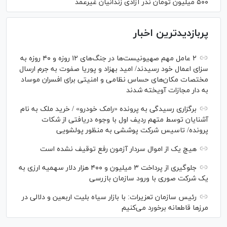
۵۰۰ میلیون تومان نذر آزادی زندانیان غیرعمد
پربازدیدترین اخبار
۲ عامل مهم صهیونیست‌ها در جنگ‌های ۱۲ روزه و ۴۰ روزه به
سزای اعمال خود رسیدند/ امید بهزاد و پوریا صفوت به جرم ارسال
مختصات مکان‌های حساس نظامی و امنیتی برای افسران موساد
به دار مجازات آویخته شدند
برگزاری رسیدگی به پرونده «رامک خودرو» / خرید ملک به نام
آشنایان توسط متهم ردیف اول با وجوه دریافتی از شکات
پرونده/ تاسیس شرکت پوششی به منظور پولشویی
هیچ یک از اموال سردار آزمون رفع توقیف نشده است
جلوگیری از پرداخت ۳ میلیون و ۴۰۰ هزار دلار سهمیه ارزی به
یک شرکت صوری با ورود سازمان بازرسی
رئیس سازمان تعزیرات: با بازار سیاه بلیت اربعین و دلالی در
مرز‌ها قاطعانه برخورد می‌کنیم