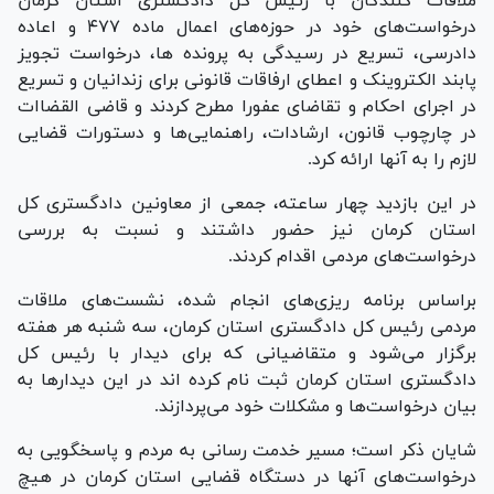
ملاقات کنندگان با رئیس کل دادگستری استان کرمان
درخواست‌های خود در حوزه‌های اعمال ماده ۴۷۷ و اعاده
دادرسی، تسریع در رسیدگی به پرونده ها، درخواست تجویز
پابند الکتروینک و اعطای ارفاقات قانونی برای زندانیان و تسریع
در اجرای احکام و تقاضای عفورا مطرح کردند و قاضی القضاات
در چارچوب قانون، ارشادات، راهنمایی‌ها و دستورات قضایی
لازم را به آنها ارائه کرد.
در این بازدید چهار ساعته، جمعی از معاونین دادگستری کل
استان کرمان نیز حضور داشتند و نسبت به بررسی
درخواست‌های مردمی اقدام کردند.
براساس برنامه ریزی‌های انجام شده، نشست‌های ملاقات
مردمی رئیس کل دادگستری استان کرمان، سه شنبه هر هفته
برگزار می‌شود و متقاضیانی که برای دیدار با رئیس کل
دادگستری استان کرمان ثبت نام کرده اند در این دیدار‌ها به
بیان درخواست‌ها و مشکلات خود می‌پردازند.
شایان ذکر است؛ مسیر خدمت رسانی به مردم و پاسخگویی به
درخواست‌های آنها در دستگاه قضایی استان کرمان در هیچ