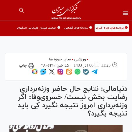
🟡 پرونده‌های ویژه خبری
🟡 سامانه‌های قضایی
🟡 جنایت میدان علیخانی اصفهان
ورزشی
سایر حوزه ها
11:25
06 آذر 1403
کد خبر:
۴۸۰۶۲۱۰
چاپ
دنیامالی: نتایج حال حاضر وزنه‌برداری
رضایت بخش نیست/ خسروی‌وفا: اگر
وزنه‌برداری امروز نتیجه نگیرد کِی باید
نتیجه بگیرد؟