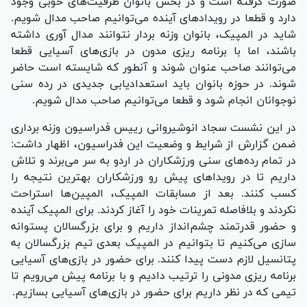
صورت گرفته است و در بخش بانوان ظرفیت‌های خوبی وجود
دارد و قطعا در رویداد‌های آینده می‌توانیم صاحب مدال شویم.
شاید در المپیک، بانوان وزنه بردار نتوانند مدال آوری داشته
باشند، اما با برنامه ریزی مدون در بازی‌های آسیایی قطعا
می‌توانند صاحب عنوان شوند و‌ آنطور که شایسته است حاضر
شوند. در حوزه بانوان باید استعدادیابی جدیدی در رده سنی
نوجوانان انجام شود و قطعا می‌توانیم صاحب مدال شویم.
در این نشست سجاد انوشیروانی رییس فدراسیون وزنه برداری
ضمن گزارش از شرایط و وضعیت این فدراسیون، اظهار داشت:
در تمام رده‌های سنی ورزشکاران در اردو به سر می‌برند و تلاش
داریم تا در رویدا‌های پیش رو ورزشکاران بهترین نتیجه را
کسب کنند. بعد از مسابقات المپیک، المپین‌ها استراحت
نکردند و بلافاصله تمرینات خود را آغاز کردند. برای المپیک آینده
و‌ حضور قدرتمند چشم‌انداز داریم و برای بزرگسالان پستوانه
سازی می‌کنیم تا بتوانیم در المپیک بعدی تیم بزرگسالان به
پتانسیل لازم دست پیدا کنند. برای حضور در بازی‌های آسیایی
برنامه ریزی مدونی را ترتیب دادیم و با برنامه پیش می‌رویم تا
تیمی که در نظر داریم برای حضور در بازی‌های آسیایی بسازیم.