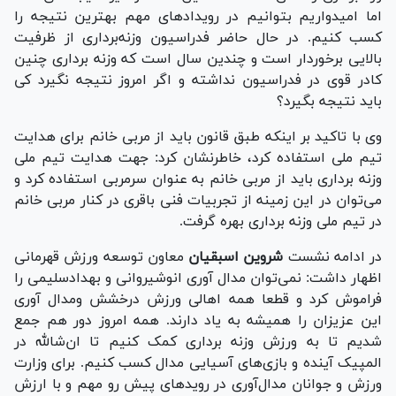
اما امیدواریم بتوانیم در رویداد‌های مهم بهترین نتیجه را
کسب کنیم. در حال حاضر فدراسیون‌ وزنه‌برداری از ظرفیت
بالایی برخوردار است و چندین سال است که وزنه برداری چنین
کادر قوی در فدراسیون نداشته و اگر امروز نتیجه نگیرد کی
باید نتیجه بگیرد؟
وی با تاکید بر اینکه طبق قانون باید از مربی خانم برای هدایت
تیم ملی استفاده کرد، خاطرنشان کرد: جهت هدایت تیم ملی
وزنه برداری باید از مربی خانم به عنوان سرمربی استفاده کرد و
می‌توان در این زمینه از تجربیات فنی باقری در کنار مربی خانم
در تیم ملی وزنه برداری بهره گرفت.
در ادامه نشست
شروین اسبقیان
معاون توسعه ورزش قهرمانی
اظهار داشت: نمی‌توان مدال آوری انوشیروانی و بهدادسلیمی را
فراموش کرد و قطعا همه اهالی ورزش درخشش و‌مدال آوری
این عزیزان را همیشه به یاد دارند. همه امروز دور هم جمع
شدیم تا به ورزش وزنه برداری کمک کنیم تا ان‌شالله در
المپیک آینده و بازی‌های آسیایی مدال کسب کنیم. برای وزارت
ورزش و‌ جوانان مدال‌آوری در روید‌های پیش رو مهم و با ارزش