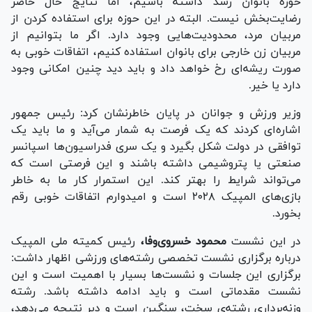
حوزه بانوان رشد داشته باشیم، اما نتایج حال حاضر
رضایت‌بخش نیست. البته در این حوزه برای استفاده کردن از
مربیان مرد، محدودیت‌هایی وجود دارد. اگر ما بتوانیم از
مربیان زن خارجی برای بانوان استفاده کنیم، اتفاقات خوبی به
صورت ریشه‌ای رخ خواهد داد و باید دید چنین امکانی وجود
دارد یا خیر.
وزیر ورزش و جوانان در پایان خاطرنشان کرد: رئیس جمهور
اشاره‌ای کردند که یک فرصت به شمار می‌آید و ما باید یک
توافقی در دولت شکل بگیرد و یک سری فدراسیون‌ها اسپانسر
صنعتی یا پتروشیمی داشته باشند و این فرصتی است که
می‌تواند شرایط را بهتر کند. این استمرار کار ما به خاطر
بازی‌های المپیک ۲۰۲۸ است و امیدوارم اتفاقات خوبی رقم
بخورد.
در این نشست
محمود خسروی‌وفا،
رئیس کمیته ملی المپیک
درباره برگزاری نشست تخصصی رشته‌های ورزشی اظهار داشت:
برگزاری این جلسات و نشست‌ها بسیار با اهمیت است و این
نشست مقدماتی است و باید ادامه داشته باشد. رشته
وزنه‌برداری رشته‌ی سخت، سنگین است و دیر نتیجه می‌دهد،