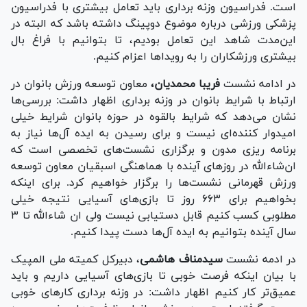
است. فدراسیون وزنه برداری باید تعامل بیشتری با فدراسیون
پزشکی ورزشی درباره موضوع دوپینگ داشته باشد که البته در
این‌مدت شاهد این تعامل بودیم، تا بتوانیم با فراغ بال
بیشتری ورزشکاران را به رویداها اعزام کنیم.
در ادامه نشست
فریبا محمدیان،
معاون توسعه ورزش بانوان در
ارتباط با شرایط بانوان در وزنه برداری اظهار داشت: بررسی‌ها
نشان می‌دهد که شرایط بالقوه در حوزه بانوان شرایط خیلی
امیدوار کننده‌ای نیست و برای رسیدن به ایده آل‌ها نیاز به
برنامه ریزی مدون و برگزاری نشست‌های تخصصی است که
ان‌شاءالله در روز‌های آینده با هماهنگی اسبقیان معاون توسعه
ورزش قهرمانی نشست‌ها را برگزار خواهیم کرد. برای اینکه
بخواهیم برای ۶۶۳ روز تا بازی‌های آسیایی نتیجه خیلی
مطلوبی کسب کنیم قابل دستیابی نیست ولی ان شاءالله تا ۳
سال آینده بتوانیم به ایده آل‌ها دست پیدا کنیم.
در ادمه نشست
سیدمناف هاشمی
، دبیرکل کمیته ملی المپیک
با بیان اینکه فرصت خوبی تا بازی‌های آسیایی داریم و باید
عمیق‌تر کار کنیم اظهار داشت: در وزنه برداری کار‌های خوبی