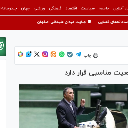
ل آنلاین
جامعه
سیاست
اقتصاد
فرهنگی
ورزشی
جهان
چندرسانه‌ا
سامانه‌های قضایی
🟡 جنایت میدان علیخانی اصفهان
چاپ
عیت مناسبی قرار دارد