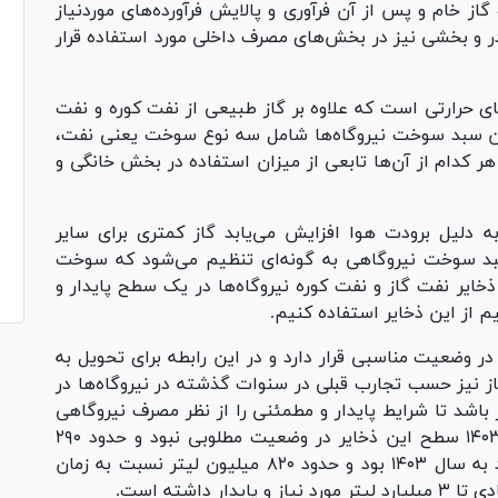
گاز خام و پس از آن فرآوری و پالایش فرآورده‌های موردنیاز
و بخشی نیز در بخش‌های مصرف داخلی مورد استفاده قرار
های حرارتی است که علاوه بر گاز طبیعی از نفت کوره و نفت
این سبد سوخت نیروگاه‌ها شامل سه نوع سوخت یعنی نفت،
 کدام از آن‌ها تابعی از میزان استفاده در بخش خانگی و
ه دلیل برودت هوا افزایش می‌یابد گاز کمتری برای سایر
سبد سوخت نیروگاهی به گونه‌ای تنظیم می‌شود که سوخت
ایر نفت گاز و نفت کوره نیروگاه‌ها در یک سطح پایدار و
م از این ذخایر استفاده کنیم.
در وضعیت مناسبی قرار دارد و در این رابطه برای تحویل به
از نیز حسب تجارب قبلی در سنوات گذشته در نیروگاه‌ها در
رمان باید حدود ۳ میلیارد لیتر باشد تا شرایط پایدار و مطمئنی را از نظر مصرف نیروگاهی
در فصل سرد داشته باشیم، اما از ابتدای سال ۱۴۰۳ سطح این ذخایر در وضعیت مطلوبی نبود و حدود ۲۹۰
میلیون لیتر بوده که عدد بسیار پایینی برای ورود به سال ۱۴۰۳ بود و حدود ۸۲۰ میلیون لیتر نسبت به زمان
داشته است.