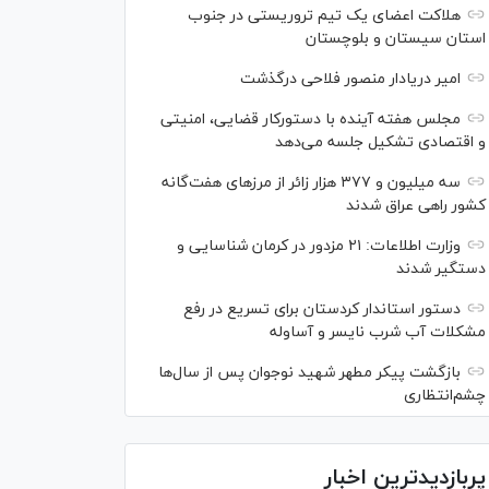
هلاکت اعضای یک تیم تروریستی در جنوب
استان سیستان و بلوچستان
امیر دریادار منصور فلاحی درگذشت
مجلس هفته آینده با دستورکار قضایی، امنیتی
و اقتصادی تشکیل جلسه می‌دهد
سه میلیون و ۳۷۷ هزار زائر از مرز‌های هفت‌گانه
کشور راهی عراق شدند
وزارت اطلاعات: ۲۱ مزدور در کرمان شناسایی و
دستگیر شدند
دستور استاندار کردستان برای تسریع در رفع
مشکلات آب شرب نایسر و آساوله
بازگشت پیکر مطهر شهید نوجوان پس از سال‌ها
چشم‌انتظاری
پربازدیدترین اخبار