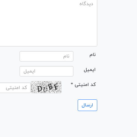
نام
ایمیل
* کد امنیتی