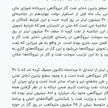
 سطح پایین ذخایر نفت گاز نیروگاهی دبیرخانه شورای عالی
عنی یک ماه قبل از استقرار دولت چهاردهم در ابلاغیه‌ای
نیروگاه‌ها را مکلف به مصرف نفت و گاز به میزان ۴۰ میلیون لیتر در روز کرده است و این شرایط کماکان بر
ن ابلاغیه این است که حتی در تابستان هم که شرایط تحویل
گاز مناسب بوده، اما باز هم نیروگاه‌ها باید طبق این ابلاغیه از نفت کوره تا سقف ۴۰ میلیون لیتر در روز
بد سوخت نیروگاهی در راستای افزایش ذخایر نفت گاز و
فصل سرد جاری بوده است. در واقع به هر میزانی که نفت
حویل نیروگاه‌ها می‌شود و این گاز در نیروگاه‌های گازی به
یرد و به این ترتیب سوخت نفت و گاز در نیروگاه‌ها امکان
وی ادامه داد: نیروگاه‌ها به طور متوسط ۲۲ میلیون لیتر از ابتدای ۱۰ مردادماه تاکنون مصرف کرده اند که تا ۴۰
گاز نیروگاهی شده است و با وجود سطح پایین ذخایر نفتی
 آبادان طی ماه‌های تیر و مرداد صادر شده است و برای جبران آن
اردات نفت پرداخت کنیم ضمن اینکه با در نظر گرفتن همه
موارد در ۳۱ مردادماه سال جاری موجودی نفت و گاز نیروگاهی حدود یک میلیارد و ۸۰۰ میلیون لیتر بوده که
ه ۴۳ درصد کمتر بوده است و وزارت نفت با شناسایی گلوگاه‌های اصلی و برنامه
ریزی جامع از جمله افزایش تولید گاز خام به طور متوسط بیش از ۲۵ میلیون مترمکعب در روز گاز در حوزه