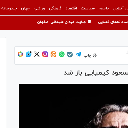
ل آنلاین
جامعه
سیاست
اقتصاد
فرهنگی
ورزشی
جهان
چندرسانه‌ا
سامانه‌های قضایی
🟡 جنایت میدان علیخانی اصفهان
چاپ
سعود کیمیایی باز شد