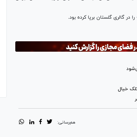
 در گالری گلستان برپا کرده بود.
‌شود
کلک خیال
ر
هم‌رسانی: