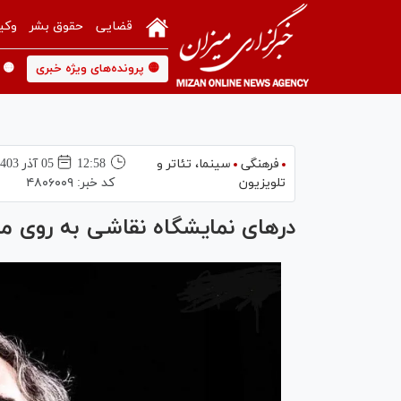
قضایی
حقوق بشر
وکی
🟡 پرونده‌های ویژه خبری
🟡 
فرهنگی
سینما،‌ تئاتر و
12:58
05 آذر 1403
تلویزیون
کد خبر:
۴۸۰۶۰۰۹
در‌های نمایشگاه نقاشی به روی م