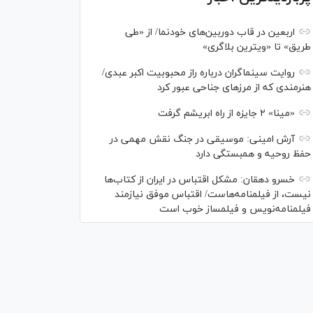
اربعین در قاب دوربین‌های خودنما/ از «طی
طریق» تا «ویترین بلاگری»
روایت سینماگران درباره راز محبوبیت اکبر عبدی/
هنرمندی که از مرزهای جناحی عبور کرد
«مینا» ۲ جایزه از راه ابریشم گرفت
آرش امینی: موسیقی در جنگ نقش مهمی در
حفظ روحیه و همبستگی دارد
خسرو دهقان: مشکل اقتباس در ایران از کتاب‌ها
نیست، از فیلمنامه‌هاست/ اقتباس موفق نیازمند
فیلمنامه‌نویس و فیلمساز خوب است