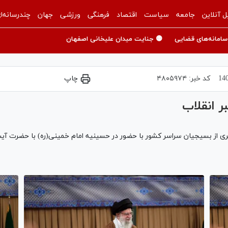
ل آنلاین
جامعه
سیاست
اقتصاد
فرهنگی
ورزشی
جهان
چندرسانه‌ا
سامانه‌های قضایی
🟡 جنایت میدان علیخانی اصفهان
کد خبر:
۴۸۰۵۹۷۴
چاپ
ر انقلاب
از بسیجیان سراسر کشور با حضور در حسینیه امام خمینی(ره) با حضرت آیت‌الل