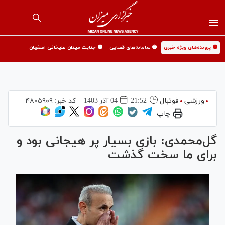
🟡 پرونده‌های ویژه خبری
🟡 سامانه‌های قضایی
🟡 جنایت میدان علیخانی اصفهان
ورزشی
فوتبال
21:52
04 آذر 1403
کد خبر:
۴۸۰۵۹۰۹
چاپ
گل‌محمدی: بازی بسیار پر هیجانی بود و
برای ما سخت گذشت