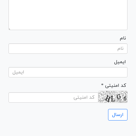
نام
ایمیل
* کد امنیتی