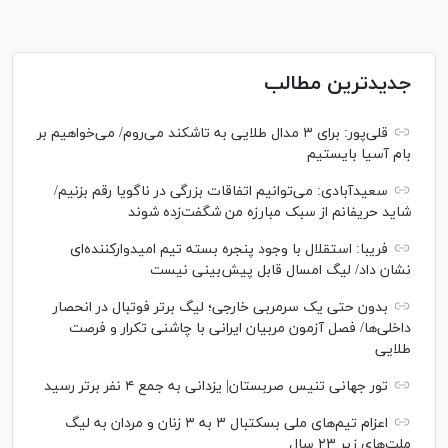
جدیدترین مطالب
قلی‌پور: برای ۳ مدال طلایی به تاشکند می‌روم/ می‌خواهیم بر
بام آسیا بایستیم
سعیدآبادی: می‌توانیم اتفاقات بزرگی در ناگویا رقم بزنیم/
شاید حریفانم از سبک مبارزه من شگفت‌زده شوند
فریبا: استقلال با وجود پنجره بسته تیم امیدوارکننده‌ای
نشان داد/ لیگ امسال قابل پیش‌بینی نیست
بدون حتی یک سرمربی خارجی؛ لیگ برتر فوتبال در انحصار
داخلی‌ها/ فصل آزمون مربیان ایرانی با چاشنی تکرار و فرصت
طلایی
تور جهانی تنیس صربستان| یزدانی به جمع ۴ نفر برتر رسید
اعزام تیم‌های ملی بسکتبال ۳ به ۳ زنان و مردان به لیگ
ملت‌های زیر ۲۳ سال