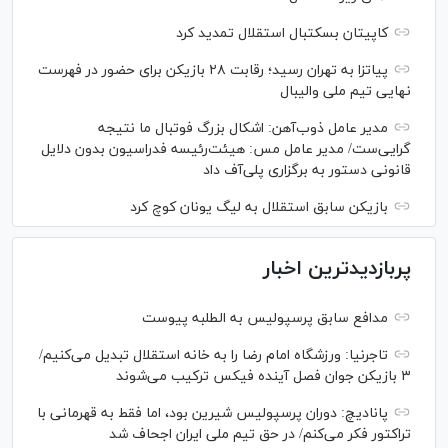
کاپیتان بسکتبال استقلال تمدید کرد
پیاتزا به تهران رسید؛ رقابت ۲۸ بازیکن برای حضور در فهرست
نهایی تیم ملی والیبال
مدیر عامل ذوب‌آهن: اشکال بزرگ فوتبال ما نتیجه
گرایی‌ست/ مدیر عامل مس: هیئت‌رئیسه فدراسیون بدون دلایل
قانونی دستور به برگزاری پلی‌آف داد
بازیکن سابق استقلال به لیگ یونان کوچ کرد
پربازدیدترین اخبار
مدافع سابق پرسپولیس به الطلبه پیوست
تاجرنیا: ورزشگاه امام رضا را به خانه استقلال تبدیل می‌کنیم/
۳ بازیکن جوان فصل آینده فیکس ترکیب می‌شوند
پانادیچ: دوران پرسپولیس شیرین بود، اما فقط به قهرمانی با
تراکتور فکر می‌کنم/ در حق تیم ملی ایران اجحاف شد