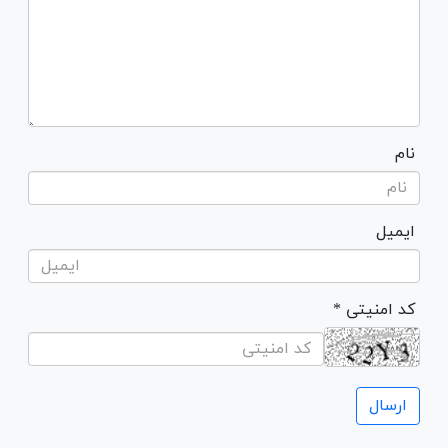
نام
ایمیل
* کد امنیتی