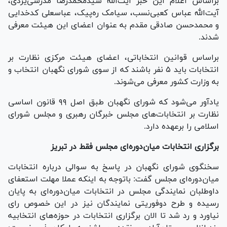
براساس اعلام این خبر آیت‌الله سیدمحمدرضا مدرسی‌یزدی،
آیت‌الله عباس کعبی‌نسب، سیامک ره‌پیک، عباسعلی کدخدایی
و محمدحسن صادقی مقدم به عنوان اعضای این هیئت معرفی
شدند.
براساس قوانین انتخاباتی، اعضای هیئت مرکزی نظارت بر
انتخابات باید ۵ نفر باشند که از سوی شورای نگهبان انتخاب و
به وزارت کشور معرفی می‌شوند.
یادآور می‌شود که شورای نگهبان طبق اصل ۹۹ قانون اساسی
نظارت بر انتخابات‌های مجلس خبرگان رهبری و مجلس شورای
اسلامی را برعهده دارد.
برگزاری انتخابات میان‌دوره‌ای مجلس فقط در تبریز
سخنگوی شورای نگهبان در پاسخ به سوالی درباره انتخابات
میان‌دوره‌ای مجلس گفت: باتوجه به اینکه عملا مهلت استعفای
داوطلبان نمایندگی مجلس در انتخابات میان‌دوره‌ای به پایان
رسیده و طرح دوفوریتی نمایندگان نیز در این خصوص رای
نیاورد و رد شد تا الان برگزاری انتخابات در حوزه‌های انتخابیه