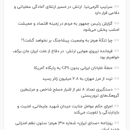
سرتیپ اکرمی‌نیا: ارتش در مسیر ارتقای آمادگی عملیاتی و
دفاعی قرار دارد
گزارش رئیس‌ جمهور به مردم در زمینه اقتصاد و معیشت
امشب پخش می‌شود
چرا تنگۀ هرمز به وضعیت پیشاجنگ بر نخواهد گشت؟!
فرمانده نیروی هوایی ارتش: در دفاع از ملت ایران جان برکف
خواهیم بود
حملۀ خلبانان ایرانی بدون GPS به پایگاه آمریکا
تردد از مرز مهران به ۲.۸ میلیون زائر رسید
دستگیری تعداد ۸ نفر از اشرار مسلح شاخص و مرتبطین
گروهک‌های تروریستی
اجرای حکم عوامل جنایت میدان شهید علیخانی، امنیت و
بازدارندگی را تقویت می‌کند
روزنامه «صدای ایران» شماره ۴۱۰| هرمز؛ ستون نظم امنیّتی
جدید ایران