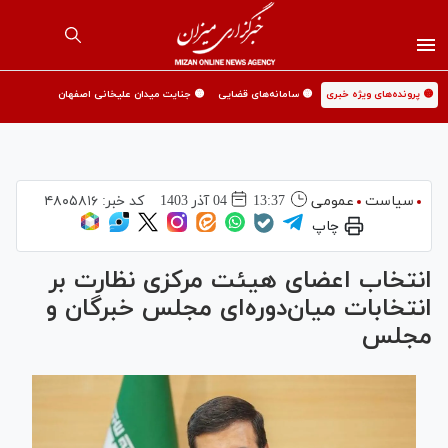
🟡 پرونده‌های ویژه خبری
🟡 سامانه‌های قضایی
🟡 جنایت میدان علیخانی اصفهان
سیاست
عمومی
13:37
04 آذر 1403
کد خبر:
۴۸۰۵۸۱۶
چاپ
انتخاب اعضای هیئت مرکزی نظارت بر
انتخابات میان‌دوره‌ای مجلس خبرگان و
مجلس