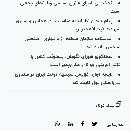
کدخدایی: اجرای قانون اساسی وظیفه‌ای جمعی
است
پیام طحان نظیف به مناسبت روز مجلس و سالروز
شهادت آیت‌الله مدرس
اساسنامه سازمان منطقه آزاد تجاری - صنعتی
سرخس تایید شد
سخنگوی شورای نگهبان: پیشرفت کشور با
نقش‌آفرینی جوانان امکان‌پذیر است
لایحه اجازه افزایش سهمیه دولت ایران در صندوق
بین‌المللی پول تایید شد
لینک کوتاه
هم‌رسانی: