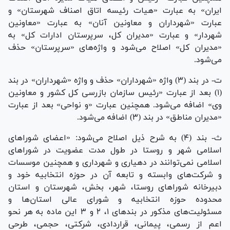
ایران» به عبارت «هیات رئیسه اتاق اصناف شهرستان» و
عبارت «شهرداران و معاونین آنان» به عبارت «معاونین
شهردار» و عبارت «مدیران کل، سرپرستان ادارات کل» به
«مدیران کل» اصلاح می‌شود و واژه‌های «سرپرستان» حذف
می‌شود.
ت- در بند (۳) واژه «شهرداران» حذف و واژه «شهرداران» در بند
(۱) بعد از عبارت «رئیس سازمان بازرسی کل کشور و معاونین
وی» اضافه می‌شود. همچنین عبارت «و نواحی» بعد از عبارت
«مدیران مناطق» در بند (۳) اضافه می‌شود.
ث- بند (۴) به شرح ذیل اصلاح می‌شود: «اعضای شورا‌های
اسلامی شهر و روستا در طول مدت عضویت در شورا‌های
اسلامی نمی‌توانند در دهیاری و شهرداری و همچنین موسسات
و شرکت‌های وابسته و تابعه آن در حوزه انتخابیه خود و
دبیرخانه شورا‌های روستا، شهر، بخش، شهرستان و استان
محدوده حوزه انتخابیه و شورای عالی استان‌ها و
مسئولیت‌های مذکور در بند‌های ۱، ۲ و ۳ این ماده به هر نحو
اعم از رسمی، پیمانی، قراردادی، شرکتی، حجمی، طرحی