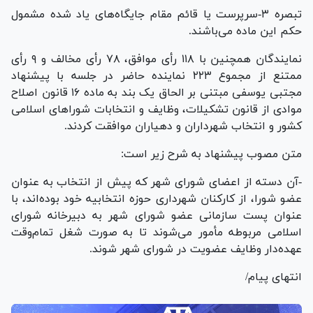
تبصره ۳-سرپرست یا قائم مقام جایگاه‌های یاد شده مشمول
حکم این ماده می‌باشند.
نمایندگان همچنین با ۱۱۸ رأی موافق، ۷۸ رأی مخالف و ۹ رأی
ممتنع از مجموع ۲۲۳ نماینده حاضر در جلسه با پیشنهاد
مجتبی یوسفی مبتنی بر الحاق یک بند به ماده ۱۶ قانون اصلاح
موادی از قانون تشکیلات، وظایف و انتخابات شورا‌های اسلامی
کشور و انتخاب شهرداران و دهیاران موافقت کردند.
متن مصوب پیشنهاد به شرح زیر است:
-آن دسته از اعضای شورای شهر که پیش از انتخاب به عنوان
عضو شورا، از کارکنان شهرداری حوزه انتخابیه خود بوده‌اند، با
عنوان پست سازمانی عضو شورای شهر به دبیرخانه شورای
اسلامی مربوطه مأمور می‌شوند تا به صورت شغل تمام‌وقت
عهده‌دار وظایف عضویت در شورای شهر شوند.
انتهای پیام/