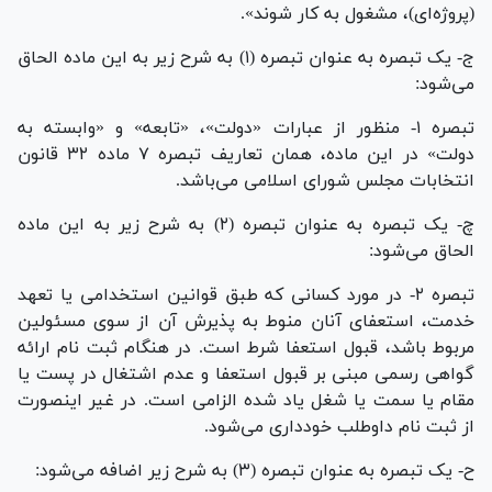
(پروژه‌ای)، مشغول به کار شوند».
ج- یک تبصره به عنوان تبصره (۱) به شرح زیر به این ماده الحاق
می‌شود:
تبصره ۱- منظور از عبارات «دولت»، «تابعه» و «وابسته به
دولت» در این ماده، همان تعاریف تبصره ۷ ماده ۳۲ قانون
انتخابات مجلس شورای اسلامی می‌باشد.
چ- یک تبصره به عنوان تبصره (۲) به شرح زیر به این ماده
الحاق می‌شود:
تبصره ۲- در مورد کسانی که طبق قوانین استخدامی یا تعهد
خدمت، استعفای آنان منوط به پذیرش آن از سوی مسئولین
مربوط باشد، قبول استعفا شرط است. در هنگام ثبت نام ارائه
گواهی رسمی مبنی بر قبول استعفا و عدم اشتغال در پست یا
مقام یا سمت یا شغل یاد شده الزامی است. در غیر اینصورت
از ثبت نام داوطلب خودداری می‌شود.
ح- یک تبصره به عنوان تبصره (۳) به شرح زیر اضافه می‌شود: