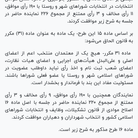
انتخابات در انتخابات شورا‌های شهر و روستا با ۱۹۰ رأی موافق،
۱۱ رأی مخالف و ۳ رأی ممتنع از مجموع ۲۲۶ نماینده حاضر در
جلسه به شرح زیر موافقت کردند.
بر اساس ماده ۱۵ این طرح- یک ماده به عنوان ماده (۳۱) مکرر
به قانون الحاق می‌شود:
ماده ۳۱ مکرر- هیچ یک از معتمدان منتخب اعم از اعضای
اصلی و علی‌البدل هیأت‌های اجرایی و اعضای هیات نظارت،
اعضای شعب ثبت نام و اخذ رأی نباید داوطلب عضویت در
شورا‌های اسلامی شهر و روستا یا عضو فعلی شورا‌ها باشند.
مسئولیت مفاد این بند با فرماندار و بخشدار است.
نمایندگان همچنین با ۱۹۰ رأی موافق، ۹ رأی مخالف و ۳ رأی
ممتنع از مجموع ۲۲۰ نماینده حاضر در جلسه با اصل ماده ۱۶
اصلاح موادی از قانون تشکیلات، وظایف و انتخابات شورا‌های
اسلامی کشور و انتخاب شهرداران و دهیاران موافقت کردند.
ماده ۱۶ طرح مذکور به شرح زیر است.