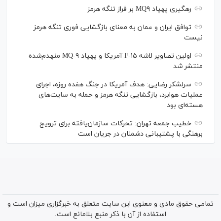
رهگیری پهپاد MQ۹ بر فراز تنگه هرمز
توافق ایران و عمان به معنای بازگشایی فوری تنگه هرمز
نیست
اولین تصاویر لاشه F-۱۵ آمریکا و پهپاد MQ-۹ منهدم‌شده
منتشر شد
سرلشکر رضایی: هدف آمریکا در جنگ هفده روزه، اجرای
عملیات هوابرد، بازگشایی تنگه هرمز و حمله به سایت‌های
هسته‌ای بود
خطیب جمعه تهران: تحرکات سازمان‌یافته برای ترویج
برهنگی با پشتیبانی دشمنان در جریان است
تمامی حقوق مادی و معنوی این سایت متعلق به خبرگزاری میزان است و
استفاده از آن با ذکر منبع بلامانع است.