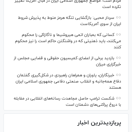
مردم است/ مواضع جمهوری اسلامی ایران در قبال آمریکا تغییر
نکرده است
سردار محبی: بازگشایی تنگه هرمز منوط به پذیرش شروط
ایران از سوی آمریکاست
کسانی که بمباران اتمی هیروشیما و ناگازاکی را محکوم
می‌کنند، باید ذهنیتی که در واشنگتن حاکم است را نیز محکوم
کنند
بازدید برخی از اعضای کمیسیون حقوقی و قضایی مجلس از
خبرگزاری میزان
خبرنگاران، یاوران و همراهان راهبردی در شکل‌گیری گفتمان
دفاع همه‌جانبه و انقلاب صنعتی دفاعی جمهوری اسلامی ایران
هستند
شکست ترامپ حاصل مجاهدت رسانه‌های انقلابی در مقابله
با دروغ پراکنی‌های دشمنان است
پربازدیدترین اخبار