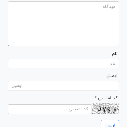
نام
ایمیل
* کد امنیتی