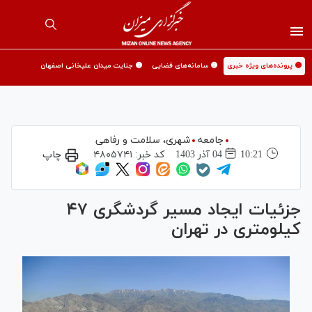
🟡 پرونده‌های ویژه خبری
🟡 سامانه‌های قضایی
🟡 جنایت میدان علیخانی اصفهان
جامعه
شهری،‌ سلامت و رفاهی
10:21
04 آذر 1403
کد خبر:
۴۸۰۵۷۴۱
چاپ
جزئیات ایجاد مسیر گردشگری ۴۷
کیلومتری در تهران