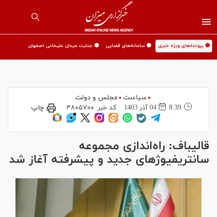
🟡 پرونده‌های ویژه خبری
🟡 سامانه‌های قضایی
🟡 جنایت میدان علیخانی اصفهان
سیاست
مجلس و دولت
8:39
04 آذر 1403
کد خبر:
۴۸۰۵۷۰۰
چاپ
قالیباف: راه‌اندازی مجموعه
سانتریفیوژ‌های جدید و پیشرفته آغاز شد