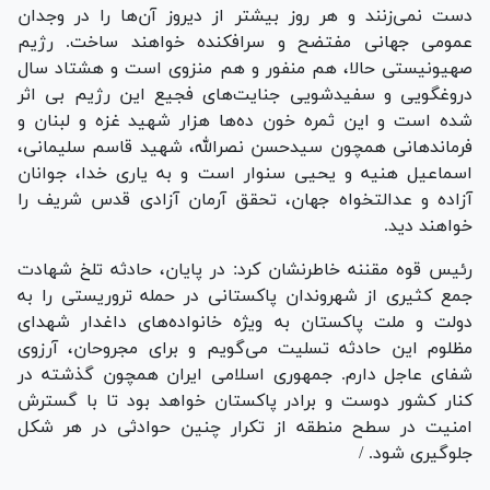
دست نمی‌زنند و هر روز بیشتر از دیروز آن‌ها را در وجدان
عمومی جهانی مفتضح و سرافکنده خواهند ساخت. رژیم
صهیونیستی حالا، هم منفور و هم منزوی است و هشتاد سال
دروغگویی و سفیدشویی جنایت‌های فجیع این رژیم بی اثر
شده است و این ثمره خون ده‌ها هزار شهید غزه و لبنان و
فرماندهانی همچون سیدحسن نصرالله، شهید قاسم سلیمانی،
اسماعیل هنیه و یحیی سنوار است و به یاری خدا، جوانان
آزاده و عدالتخواه جهان، تحقق آرمان آزادی قدس شریف را
خواهند دید.
رئیس قوه مقننه خاطرنشان کرد: در پایان، حادثه تلخ شهادت
جمع کثیری از شهروندان پاکستانی در حمله تروریستی را به
دولت و ملت پاکستان به ویژه خانواده‌های داغدار شهدای
مظلوم این حادثه تسلیت می‌گویم و برای مجروحان، آرزوی
شفای عاجل دارم. جمهوری اسلامی ایران همچون گذشته در
کنار کشور دوست و برادر پاکستان خواهد بود تا با گسترش
امنیت در سطح منطقه از تکرار چنین حوادثی در هر شکل
جلوگیری شود. /