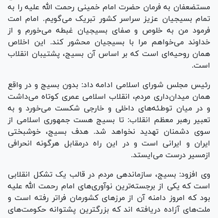
مستضعفان به فرمان حضرت امام خمینی رحمت الله علیه را به
تمام بسیجیان عزیز سراسر کشور تبریک می‌گویم. امام امت
فرمود من به خلوص و صفای بسیجیان غبطه می‌خورم و از
خداوند می‌خواهم مرا با بسیجیان محشور کند. این اخلاص
همان روحیه‌ای است که بر اساس آن بسیج، پشتیبان انقلاب
است.
رئیس مجلس شورای اسلامی ادامه داد: بدون بسیج و در واقع
همان میدان‌داری مردم، انقلاب اسلامی عمری کوتاه می‌داشت
و در میان توطئه‌های داخلی و خارجی شکست می‌خورد و به
تعبیر رهبر معظم انقلاب: تا بسیج هست جمهوری اسلامی از
سوی دشمنان تهدید نخواهد شد. هدف بسیج، خوشبختی
ایران و ایرانی است و در این راه درمقابل هرگونه انحرافی
ازمسیر درست می‌ایستد.
وی افزود: بسیج، سازماندهی مردم در قالب یک تشکل انقلابی
است که یکی از برجسته‌ترین نوآوری‌های امام رحمت الله علیه
بود که امروز دامنه آن از مرز‌های کشورمان فراتر رفته است و
ملت‌های آزاده دریافته اند که بزرگترین پشتوانه حکومت‌های