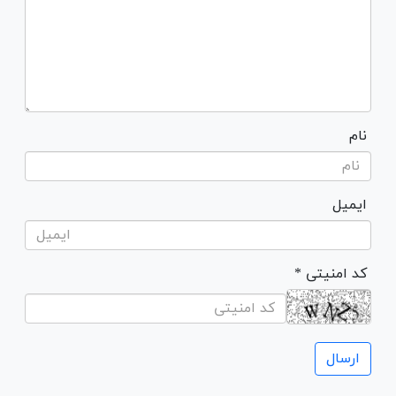
نام
ایمیل
* کد امنیتی