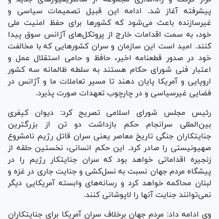
پیشرفته آغاز شد. ادامه این قبیل تصمیمات سیاسی و
غیرسازنده باعث می‌شود که کشور‌ها برای حفظ امنیت ملی
خود، به سمت اقدامات خارج از پروتکل‌های آژانس سوق پیدا
کنند. امید است این سازمان و سران کشور‌هایی که با مخالفت
خود در صدور قطعنامه اخیر، حافظ و حامی استقلال عمل و
اعتبار فنی شورای حکام هستند به سلطه ظالمانه سه کشور
اروپایی و آمریکا پایان دهند تا مسیر تعاملات ما و آژانس در
فضایی غیرسیاسی و در چارچوب تعهدات صورت پذیرد.
رئیس مجلس شورای اسلامی تصریح کرد: دیوان کیفری
بین‌المللی سرانجام حکم بازداشت دو تن از بزرگترین
جنایتکاران جنگی تاریخ معاصر یعنی سران قاتل رژیم نامشروع
صهیونیستی را صادر کرد. این حکم انسانی، نخستین حلقه از
زنجیره اقداماتی خواهد بود که سران جنایتکار رژیم را در
پیشگاه مردم جهان نسبت به نسل‌کشی و جنایت جاری در غزه و
لبنان محاکمه خواهد کرد و رسانه‌های وابسته آمریکایی دیگر
نمی‌توانند جنایت آنها را لاپوشانی کنند.
وی ادامه داد: مردم جهان برخلاف سران آمریکا برای جنایتکاران