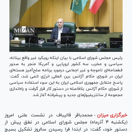
رئیس مجلس شورای اسلامی با بیان اینکه رویکرد غیر واقع بینانه،
سیاسی و مخرب سه کشور اروپایی و آمریکا منجر به صدور
قطعنامه‌ای ناموجه و غیر اجماعی درمورد برنامه صلح‌آمیز هسته‌ای
ایران در شورای حکام آژانس بین المللی انرژی اتمی شد، گفت:
پاسخ متقابل جمهوری اسلامی ایران به این سوء استفاده سیاسی
از شورای حکام آژانس بلافاصله در دستور کار قرار گرفت و راه‌اندازی
مجموعه از سانتریفیوژ‌های جدید و پیشرفته آغاز شد.
خبرگزاری میزان
-
محمدباقر قالیباف در نشست علنی امروز
(یکشنبه ۴ آذرماه) مجلس شورای اسلامی در نطق پیش از
دستور خود، گفت: در ابتدا فرا رسیدن سالروز تشکیل بسیج