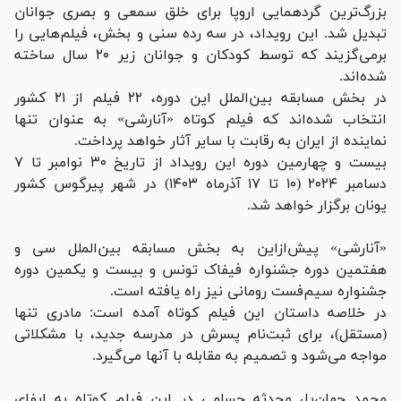
بزرگ‌ترین گردهمایی اروپا برای خلق سمعی و بصری جوانان
تبدیل شد. این رویداد، در سه رده سنی و بخش، فیلم‌هایی را
برمی‌گزیند که توسط کودکان و جوانان زیر ۲۰ سال ساخته
شده‌اند.
در بخش مسابقه بین‌الملل این دوره، ۲۲ فیلم از ۲۱ کشور
انتخاب شده‌اند که فیلم کوتاه «آنارشی» به عنوان تنها
نماینده از ایران به رقابت با سایر آثار خواهد پرداخت.
بیست و چهارمین دوره این رویداد از تاریخ ۳۰ نوامبر تا ۷
دسامبر ۲۰۲۴ (۱۰ تا ۱۷ آذرماه ١۴٠٣) در شهر پیرگوس کشور
یونان برگزار خواهد شد.
«آنارشی» پیش‌ازاین به بخش مسابقه بین‌الملل سی و
هفتمین دوره جشنواره فیفاک تونس و بیست و یکمین دوره
جشنواره سیم‌فست رومانی نیز راه یافته است.
در خلاصه داستان این فیلم کوتاه آمده است: مادری تنها
(مستقل)، برای ثبت‌نام پسرش در مدرسه جدید، با مشکلاتی
مواجه می‌شود و تصمیم به مقابله با آنها می‌گیرد.
محمد جهان‌پا، محدثه حسامی در این فیلم کوتاه به ایفای