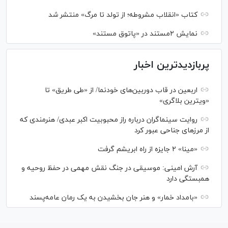
کتاب «انقلاب مشروطه؛ از تولد تا مرگ» منتشر شد
نمایش ۲مستند در «پاتوق مستند»
پربازدیدترین اخبار
اربعین در قاب دوربین‌های خودنما/ از «طی طریق» تا
«ویترین بلاگری»
روایت سینماگران درباره راز محبوبیت اکبر عبدی/ هنرمندی که
از مرزهای جناحی عبور کرد
«مینا» ۲ جایزه از راه ابریشم گرفت
آرش امینی: موسیقی در جنگ نقش مهمی در حفظ روحیه و
همبستگی دارد
«بامداد خمار» و هنر جان بخشیدن به یک رمان عامه‌پسند