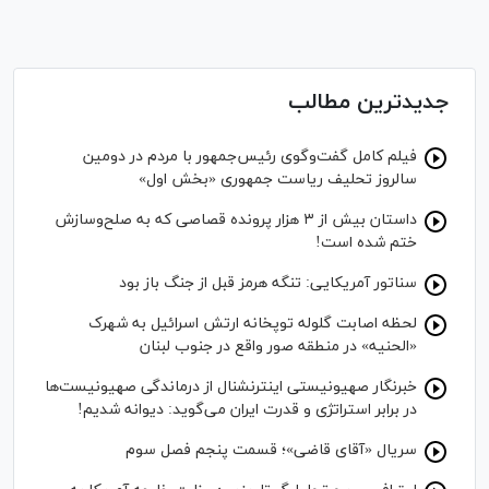
جدیدترین مطالب
فیلم کامل گفت‌وگوی رئیس‌جمهور با مردم در دومین
سالروز تحلیف ریاست جمهوری «بخش اول»
داستان بیش از ۳ هزار پرونده قصاصی که به صلح‌وسازش
ختم شده است!
سناتور آمریکایی: تنگه هرمز قبل از جنگ باز بود
لحظه اصابت گلوله توپخانه ارتش اسرائیل به شهرک
«الحنیه» در منطقه صور واقع در جنوب لبنان
خبرنگار صهیونیستی اینترنشنال از درماندگی صهیونیست‌ها
در برابر استراتژی و قدرت ایران می‌گوید: دیوانه شدیم!
سریال «آقای قاضی»؛ قسمت پنجم فصل سوم