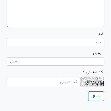
نام
ایمیل
* کد امنیتی