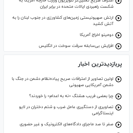
اعتراف صریح تحلیل‌گر تلویزیون وزارت خارجه آمریکا به
شکست راهبردی ایالات متحده در برابر ایران
ارتش صهیونیستی زمین‌های کشاورزی در جنوب لبنان را به
آتش کشید
دومینو اخراج آمریکا
افزایش بی‌سابقه سرقت سوخت در انگلیس
پربازدیدترین اخبار
اولین تصاویر از اعترافات صریح پیاده‌نظام‌ دشمن در جنگ با
دشمن آمریکایی صهیونی
چرا بعضی فریب هشتگ «نه به اعدام» را خوردند؟
تصاویری از دستگیری عامل ضرب و شتم دختران در لایو
اینستاگرامی
صفر تا صد ماجرای دادگاه‌های الکترونیک و غیر حضوری