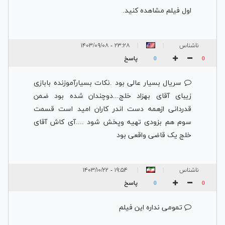
اول فیلم مشاهده کنید.
ناشناس
۲۳:۲۸ - ۱۴۰۳/۰۹/۰۸
|
|
پاسخ
0
0
سریال بسیار عالی بود .نکات بسیارآموزنده بابازی
زیبای آقای بهزاد خلج...دوچندان شده بود ضمن
قدردانی ازهمه دست اندر کاران امید است قسمت
سوم هم بزودی تهیه وپخش شود ....آی کاش آقای
خلج یک قاضی واقعی بود
ناشناس
۱۹:۵۴ - ۱۴۰۳/۱۰/۲۲
|
|
پاسخ
0
0
تمومی نداره این فیلم