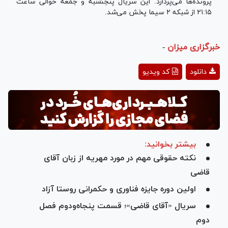
پرونده‌ها می‌پردازد. این سریال پنجشنبه و جمعه حوالی ساعت
۲۱:۱۵ از شبکه ۲ سیما پخش می‌شد.
خبرگزاری میزان
-
Play
دانلود
کد ویدیو
Video
بیشتر بخوانید:
نکته حقوقی مهم در مورد مهریه از زبان آقای
قاضی
اولین دوره جایزه فناوری و حکمرانی روستا آزاد
سریال «آقای قاضی»؛ قسمت پنجاه‌ودوم فصل
دوم