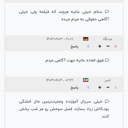
سلام خیلی عالیه هرچند که فیلمه ولی خیلی
آگاهی حقوقی به مردم میده
عبدالله
۲۱:۰۷ - ۱۴۰۳/۰۹/۰۳
|
|
پاسخ
0
0
فوق العاده عالیه جهت آگاهی مردم
امیر
۰۲:۲۶ - ۱۴۰۳/۰۹/۰۴
|
|
پاسخ
0
1
خیلی سریال آموزنده ومفیددرعین حال قشنگی
بود،کاش زیاد بسازند فصل سومش رو هر شب پخش
کنند