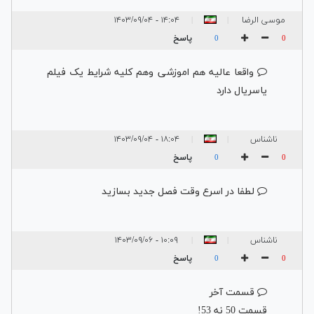
موسی الرضا
۱۴:۰۴ - ۱۴۰۳/۰۹/۰۴
|
|
پاسخ
0
0
واقعا عالیه هم اموزشی وهم کلیه شرایط یک فیلم
یاسریال دارد
ناشناس
۱۸:۰۴ - ۱۴۰۳/۰۹/۰۴
|
|
پاسخ
0
0
لطفا در اسرع وقت فصل جديد بسازيد
ناشناس
۱۰:۰۹ - ۱۴۰۳/۰۹/۰۶
|
|
پاسخ
0
0
قسمت آخر
قسمت 50 نه 53!