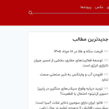
ی
عکس
پیوندها
جدیدترین مطالب
قیمت سکه و طلا در ۱۸ مرداد ۱۴۰۵
توسعه فعالیت‌های حفاری، بخشی از مسیر جبران
ناترازی انرژی است
افزودن آب و وایتکس به شیر صنعتی صحت
ندارد
تردید درباره وقوع سیلاب‌های سنگین در پاییز/
«سوپر ال‌نینو» احتمال یا قطعیت؟
فائو: ایران دارای سومین ذخایر غلات آسیا است/
پیش‌بینی افزایش ۱۱ درصدی تولید در سال زراعی