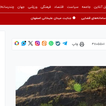
ل آنلاین
جامعه
سیاست
اقتصاد
فرهنگی
ورزشی
جهان
چندرسانه‌ا
سامانه‌های قضایی
🟡 جنایت میدان علیخانی اصفهان
۴۸۰۵۵۰۱
چاپ