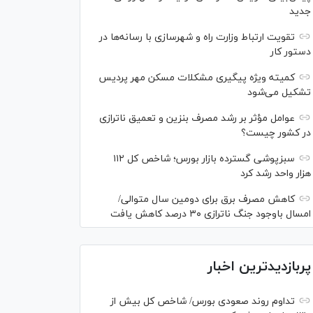
جدید
تقویت ارتباط وزارت راه و شهرسازی با رسانه‌ها در
دستور کار
کمیته ویژه پیگیری مشکلات مسکن مهر پردیس
تشکیل می‌شود
عوامل مؤثر بر رشد مصرف بنزین و تعمیق ناترازی
در کشور چیست؟
سبزپوشی گسترده بازار بورس؛ شاخص کل ۱۱۲
هزار واحد رشد کرد
کاهش مصرف برق برای دومین سال متوالی/
امسال باوجود جنگ ناترازی ۳۰ درصد کاهش یافت
پربازدیدترین اخبار
تداوم روند صعودی بورس/ شاخص کل بیش از