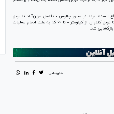
فع انسداد تردد در محور چالوس حدفاصل مرزن‌آباد تا تونل
کندوان خبر داد. محور چالوس حدفاصل مرزن‌آباد تا تونل کندوان از کیلومتر ۰ تا ۶۰ که به علت انجام عملیات
بازگشایی شد.
هم‌رسانی: