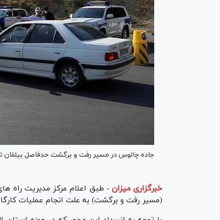
جاده چالوس در مسیر رفت و برگشت حدفاصل بیلقان تا شهرستانک تا ۱۰ آذرم
خبرگزاری میزان
-
طبق اعلام مرکز مدیریت راه ها
(مسیر رفت و برگشت) به علت انجام عملیات کارگاه جاده‌ای تا تاریخ 
با توجه به انسداد این محور که در حوزه استان ال