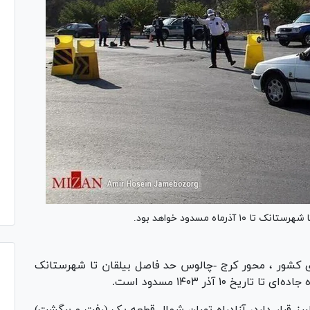
اه مسدود خواهد بود.
ی کشور ، محور کرج -چالوس حد فاصل بیلقان تا شهرستانک
۱۰ آذر ۱۴۰۳ مسدود است.
برز قرار دارد، آزادراه تهران-شمال قطعه یک (رفت و برگشت)