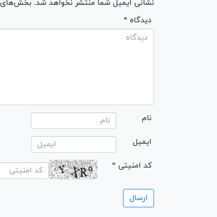
نشانی ایمیل شما منتشر نخواهد شد. بخش‌های مو
* دیدگاه
نام
ایمیل
* کد امنیتی