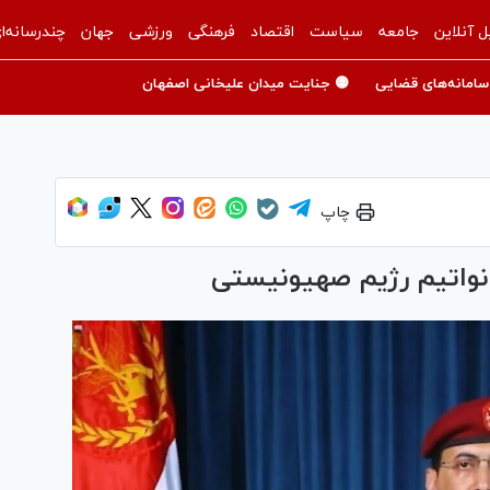
ل آنلاین
جامعه
سیاست
اقتصاد
فرهنگی
ورزشی
جهان
چندرسانه‌ا
سامانه‌های قضایی
🟡 جنایت میدان علیخانی اصفهان
چاپ
نواتیم رژیم صهیونیستی