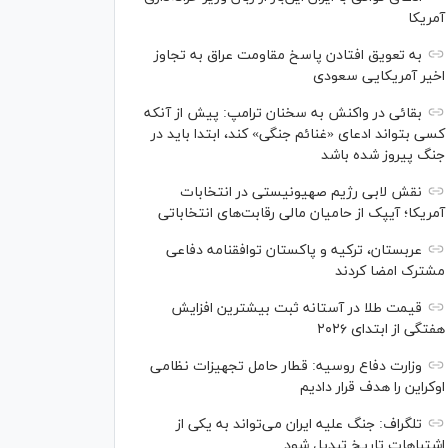
آمریکا
به تعویق افتادن پاسخ مقاومت عراق به تجاوز
اخیر آمریکایی سعودی
بقائی در واکنش به سخنان ترامپ: پیش از آنکه
کسی بتواند ادعای «غنائم جنگی» کند، ابتدا باید در
جنگ پیروز شده باشد
نقش لابی رژیم صهیونیستی در انتخابات
آمریکا؛ آیپک از حامیان مالی رقابت‌های انتخاباتی
عربستان، ترکیه و پاکستان توافقنامه دفاعی
مشترک امضا کردند
قیمت طلا در آستانه ثبت بیشترین افزایش
هفتگی از ابتدای ۲۰۲۶
وزارت دفاع روسیه: قطار حامل تجهیزات نظامی
اوکراین را هدف قرار دادیم
تلگراف: جنگ علیه ایران می‌تواند به یکی از
اشتباهات تاریخ تبدیل شود