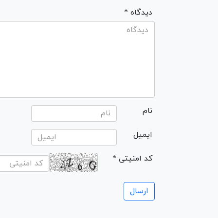
* دیدگاه
نام
ایمیل
* کد امنیتی