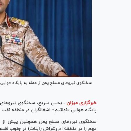
سخنگوی نیروهای مسلح یمن از حمله به پایگاه هوایی
خبرگزاری میزان
-
یحیی سریع، سخنگوی نیروهای مس
پایگاه هوایی «نواتیم» اشغالگران در منطقه نقب 
سخنگوی نیرو‌های مسلح یمن همچنین پیش از این 
مهم را در منطقه ام رشراش (ایلات) در جنوب فلسطی