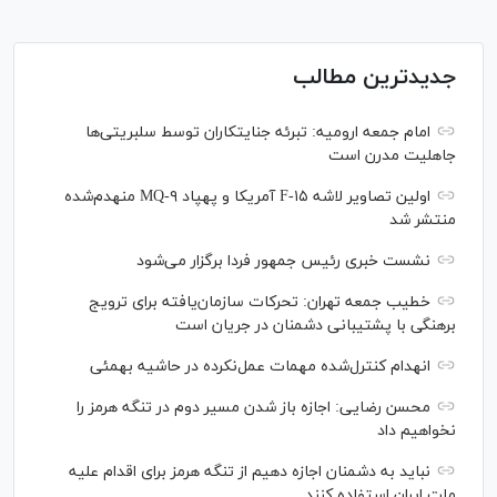
جدیدترین مطالب
امام جمعه ارومیه: تبرئه جنایتکاران توسط سلبریتی‌ها
جاهلیت مدرن است
اولین تصاویر لاشه F-۱۵ آمریکا و پهپاد MQ-۹ منهدم‌شده
منتشر شد
نشست خبری رئیس‌ جمهور فردا برگزار می‌شود
خطیب جمعه تهران: تحرکات سازمان‌یافته برای ترویج
برهنگی با پشتیبانی دشمنان در جریان است
انهدام کنترل‌شده مهمات عمل‌نکرده در حاشیه بهمئی
محسن رضایی: اجازه باز شدن مسیر دوم در تنگه هرمز را
نخواهیم داد
نباید به دشمنان اجازه دهیم از تنگه هرمز برای اقدام علیه
ملت ایران استفاده کنند