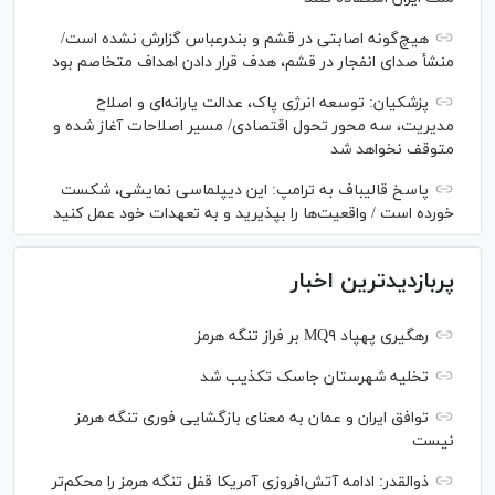
هیچ‌گونه اصابتی در قشم و بندرعباس گزارش نشده است/
منشأ صدای انفجار در قشم، هدف قرار دادن اهداف متخاصم بود
پزشکیان: توسعه انرژی پاک، عدالت یارانه‌ای و اصلاح
مدیریت، سه محور تحول اقتصادی/ مسیر اصلاحات آغاز شده و
متوقف نخواهد شد
پاسخ قالیباف به ترامپ: این دیپلماسی نمایشی، شکست
خورده است / واقعیت‌ها را بپذیرید و به تعهدات خود عمل کنید
پربازدیدترین اخبار
رهگیری پهپاد MQ۹ بر فراز تنگه هرمز
تخلیه شهرستان جاسک تکذیب شد
توافق ایران و عمان به معنای بازگشایی فوری تنگه هرمز
نیست
ذوالقدر: ادامه آتش‌افروزی آمریکا قفل تنگه هرمز را محکم‌تر