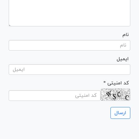
نام
ایمیل
* کد امنیتی