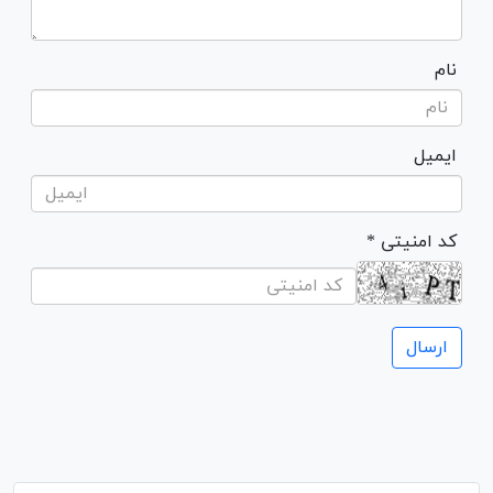
نام
ایمیل
* کد امنیتی