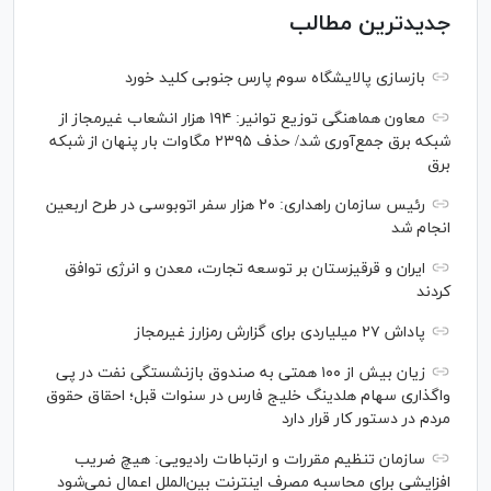
جدیدترین مطالب
بازسازی پالایشگاه سوم پارس جنوبی کلید خورد
معاون هماهنگی توزیع توانیر: ۱۹۴ هزار انشعاب غیرمجاز از
شبکه برق جمع‌آوری شد/ حذف ۲۳۹۵ مگاوات بار پنهان از شبکه
برق
رئیس سازمان راهداری: ۲۰ هزار سفر اتوبوسی در طرح اربعین
انجام شد
ایران و قرقیزستان بر توسعه تجارت، معدن و انرژی توافق
کردند
پاداش ۲۷ میلیاردی برای گزارش رمزارز غیرمجاز
زیان بیش از ۱۰۰ همتی به صندوق بازنشستگی نفت در پی
واگذاری سهام هلدینگ خلیج فارس در سنوات قبل؛ احقاق حقوق
مردم در دستور کار قرار دارد
سازمان تنظیم مقررات و ارتباطات رادیویی: هیچ ضریب
افزایشی برای محاسبه مصرف اینترنت بین‌الملل اعمال نمی‌شود