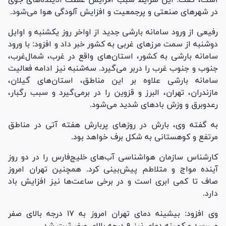
است، گفت: این شرایط سبب افزایش غلظت آلاینده‌های جوی
در شهر‌های صنعتی و پرجمعیت و افزایش آلودگی هوا می‌شود.
رفیعی از ورود سامانه بارشی جدید از اواخر روز یکشنبه و اوایل
دوشنبه از سمت مرز‌های غربی به کشور خبر داد و افزود: با ورود
سامانه بارشی به کشور، استان‌های واقع در غرب، شمال‌غرب،
جنوب و جنوب غرب را دربر می‌گیرد. سه‌شنبه نیز ادامه فعالیت
سامانه بارشی علاوه بر این مناطق، استان‌های گیلان،
مازندران، تهران، البرز و قزوین را در برمی‌گیرد و سبب رگبار،
رعدوبرق و وزش باد‌های شدید می‌شود.
به گفته وی، بارش در روز‌های پربارش هفته آتی در مناطق
مرتفع و کوهستانی به شکل برف خواهد بود.
کارشناس سازمان هواشناسی آب‌های خلیج‌فارس را در دو روز
آینده مواج و متلاطم پیش‌بینی کرد. همچنین تهران امروز
صاف تا کمی ابری است و در برخی ساعت‌ها نیز افزایش باد
دارد.
وی افزود: بیشینه دمای تهران امروز به ۱۷ درجه بالای صفر