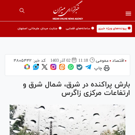
🟡 پرونده‌های ویژه خبری
🟡 سامانه‌های قضایی
🟡 جنایت میدان علیخانی اصفهان
اقتصاد
عمومی
11:18
02 آذر 1403
کد خبر:
۴۸۰۵۴۴۲
چاپ
بارش پراکنده در شرق، شمال شرق و
ارتفاعات مرکزی زاگرس