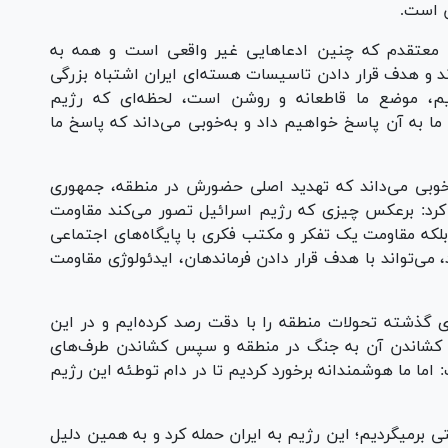
ن است.
 معتقدم که چنین ادعا‌هایی غیر واقعی است و همه به
اند و هدف قرار دادن تاسیسات هسته‌ای ایران اشتباه بزرگی
دیم، موضع ما قاطعانه و روشن است، لحظه‌ای که رژیم
 به آن پاسخ خواهیم داد و به‌خوبی می‌داند که پاسخ ما
 خوبی می‌داند که تهدید اصلی حضورش در منطقه، جمهوری
کرد: برعکس چیزی که رژیم اسرائیل تصور می‌کند مقاومت
بلکه مقاومت یک تفکر و مکتب فکری با پایگاه‌های اجتماعی
ی‌تواند با هدف قرار دادن فرماندهان، ایدئولوژی مقاومت
های گذشته تحولات منطقه را با دقت رصد کرده‌ایم و در این
و کشاندن آن به جنگ در منطقه و سپس کشاندن طرف‌های
اما ما هوشمندانه برخورد کردیم تا در دام توطئه این رژیم
وی افزود: اما به حملات و جنایات رژیم صهیونیستی برمی‎گردیم؛ این رژیم به ایران حمله کرد و به همین دلیل