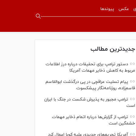
ی
عکس
پیوندها
جدیدترین مطالب
دستور ترامپ برای تحقیقات درباره درز اطلاعات
مربوط به کاهش ذخایر مهمات آمریکا
پیام تسلیت عراقچی در پی درگذشت ابوالقاسم
قاسم‌زاده، روزنامه‌نگار پیشکسوت
ترامپ مجبور به پذیرش شکست در جنگ با ایران
است
ترامپ از گزارش‌ها درباره اتمام ذخایر مهمات
خشمگین است
آمریکا تحریم‌های جدیدی علیه کوبا اعمال کرد