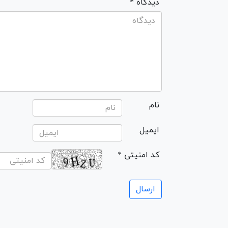
* دیدگاه
نام
ایمیل
* کد امنیتی