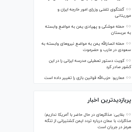
گفتگوی تلفنی وزرای امور خارجه ایران و
موریتانی
حمله موشکی و پهپادی یمن به مواضع وابسته
به عربستان
حمله انصارالله یمن به مواضع نیرو‌های وابسته به
سعودی در مارب و حضرموت
کویت دستور تعطیلی مدرسه ایرانی را در این
کشور صادر کرد
معاریو: حزب‌الله قوانین بازی را تغییر داده است
پربازدیدترین اخبار
بقایی: مذاکره‎ای در حال حاضر با آمریکا نداریم/
مذاکرات با عمان درباره تردد ایمن کشتیرانی از تنگه
هرمز در جریان است