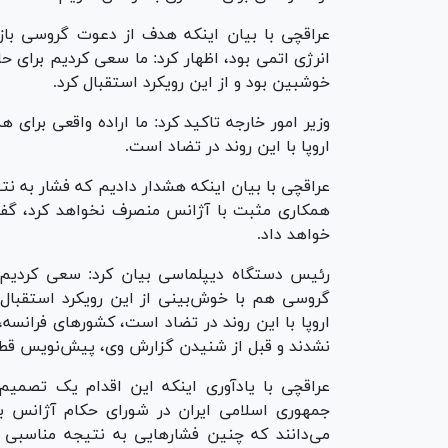
عراقچی با بیان اینکه هدف از دعوت گروسی باز 
انرژی اتمی بود، اظهار کرد: ما سعی کردیم برای 
خوشبین بود و از این رویکرد استقبال کرد.
وزیر امور خارجه تاکید کرد: ما اراده واقعی برای
اروپا با این روند در تضاد است.
عراقچی با بیان اینکه هشدار دادیم که فشار به نت
همکاری مثبت با آژانس منصرف نخواهد کرد، گفت
خواهد داد.
رئیس دستگاه دیپلماسی بیان کرد: سعی کردیم ب
گروسی هم با خوش‌بینی از این رویکرد استقبال ک
اروپا با این روند در تضاد است، کشور‌های فرانس
نشدند و قبل از شنیدن گزارش وی، پیش‌نویس قطعن
عراقچی با یادآوری اینکه این اقدام یک تصمی
جمهوری اسلامی ایران در شورای حکام آژانس بین‌
می‌دانند که چنین فشار‌هایی به نتیجه مناسبی