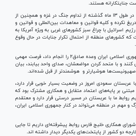
ست جنایتکارانه هستند.
عراقچی ادامه داد: معتقدم که رژیم صهیونیستی در طول ۱۳ ماه گذشته از تداوم جنگ در غزه و همچنین از
ریغ نکرده و کلیه قوانین و معاهدات بین‌المللی و قوانین و
یم اسرائیل با چراغ سبز کشور‌های غربی به ویژه آمریکا به
ه کشور‌های منطقه از احتمال تکرار جنایات در حال وقوع
وزیر امور خارجه با یادآوری اینکه بعد از اینکه جمهوری اسلامی ایران وعده صادق۲ را انجام داد، فرصت مهمی
ی کنند و با متحد کردن مواضعشان، صدای واحد بیابند، بیان
 صهیونیست‌ها هوشیارتر و هوشمندتر از قبل شده‌اند.
با عربستان سعودی امروز در وضعیت بسیار خوبی قرار دارد،
مبتنی بر پایه‌های اعتماد متقابل و همکاری مشترک بود که
م روابط ما با عربستان در مسیر درستی قرار دارد و معتقدم
و مهم در منطقه می‌تواند در کنار جمهوری اسلامی ایران،
شورای همکاری خلیج فارس روابط پیشرفته‌ای داریم تا جایی
ارجه دو کشور از پایتخت‌های یکدیگر دیدار داشته اند.