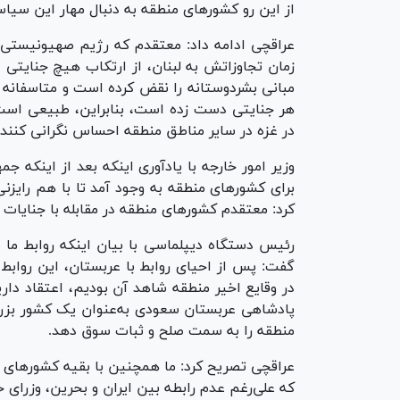
از این رو کشور‌های منطقه به دنبال مهار این سیا
زمان تجاوزاتش به لبنان، از ارتکاب هیچ جنایتی د
مبانی بشردوستانه را نقض کرده است و متاسفانه رژ
هر جنایتی دست زده است، بنابراین، طبیعی است ک
در غزه در سایر مناطق منطقه احساس نگرانی کنند.
برای کشور‌های منطقه به وجود آمد تا با هم رایزن
کرد: معتقدم کشور‌های منطقه در مقابله با جنایات
رئیس دستگاه دیپلماسی با بیان اینکه روابط ما 
گفت: پس از احیای روابط با عربستان، این روابط 
در وقایع اخیر منطقه شاهد آن بودیم، اعتقاد داری
پادشاهی عربستان سعودی به‌عنوان یک کشور بزرگ 
منطقه را به سمت صلح و ثبات سوق دهد.
عراقچی تصریح کرد: ما همچنین با بقیه کشور‌های 
که علی‌رغم عدم رابطه بین ایران و بحرین، وزرای خ